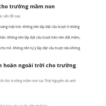
i cho trường mầm non
ác vấn đề sau:
nh sáng mặt trời. Không nên lắp đặt cầu trượt ở những
chắn. Không nên lắp đặt cầu trượt trên nền đất mềm,
cho trẻ. Không nên tự ý lắp đặt cầu trượt nếu không
ên hoàn ngoài trời cho trường
i trời cho trường mầm non tại Thái Nguyên do anh