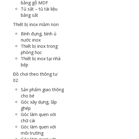
bằng gỗ MDF
Tủ sắt – tủ tài liệu
bằng sắt
Thiết bị inox mầm non
Bình đựng, bình ủ
nước inox
Thiết bị inox trong
phòng học
Thiết bị inox tại nhà
bếp
Đồ chơi theo thông tư
02
Sản phẩm giao thông
cho bé
Góc xây dựng, lắp
ghép
Góc làm quen với
chữ cái
Góc làm quen với
môi trường