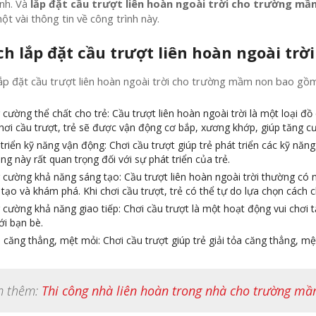
ình. Và
lắp đặt cầu trượt liên hoàn ngoài trời cho trường mầ
ột vài thông tin về công trình này.
ích lắp đặt cầu trượt liên hoàn ngoài t
 lắp đặt cầu trượt liên hoàn ngoài trời cho trường mầm non bao gồm
cường thể chất cho trẻ: Cầu trượt liên hoàn ngoài trời là một loại đồ 
chơi cầu trượt, trẻ sẽ được vận động cơ bắp, xương khớp, giúp tăng 
triển kỹ năng vận động: Chơi cầu trượt giúp trẻ phát triển các kỹ nă
ng này rất quan trọng đối với sự phát triển của trẻ.
cường khả năng sáng tạo: Cầu trượt liên hoàn ngoài trời thường có nh
tạo và khám phá. Khi chơi cầu trượt, trẻ có thể tự do lựa chọn cách 
cường khả năng giao tiếp: Chơi cầu trượt là một hoạt động vui chơi t
ới bạn bè.
căng thẳng, mệt mỏi: Chơi cầu trượt giúp trẻ giải tỏa căng thẳng, mệ
m thêm:
Thi công nhà liên hoàn trong nhà cho trường mầ