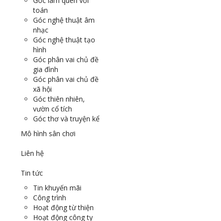
Góc làm quen với
toán
Góc nghệ thuật âm
nhạc
Góc nghệ thuật tạo
hình
Góc phân vai chủ đề
gia đình
Góc phân vai chủ đề
xã hội
Góc thiên nhiên,
vườn cổ tích
Góc thơ và truyện kể
Mô hình sân chơi
Liên hệ
Tin tức
Tin khuyến mãi
Công trình
Hoạt động từ thiện
Hoạt động công ty