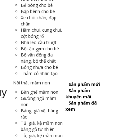
Bể bóng cho bé
Bập bênh cho bé
Xe chòi chân, đạp
chân
Hầm chui, cung chui,
cột bóng rổ
Nhà leo cầu trượt
Bộ tập gym cho bé
Bộ vận động đa
năng, bộ thể chất
Bóng nhựa cho bé
Thảm cỏ nhân tạo
Nội thất mầm non
Sản phẩm mới
Sản phẩm
Bàn ghế mầm non
khuyến mãi
Giường ngủ mầm
Sản phẩm đã
non
xem
Bảng, giá vẽ, hàng
rào
Tủ, giá, kệ mầm non
bằng gỗ tự nhiên
Tủ, giá, kệ mầm non