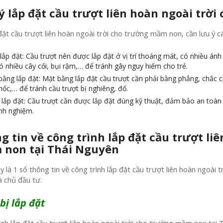
ý lắp đặt cầu trượt liên hoàn ngoài trờ
 đặt cầu trượt liên hoàn ngoài trời cho trường mầm non, cần lưu ý c
í lắp đặt: Cầu trượt nên được lắp đặt ở vị trí thoáng mát, có nhiều á
ó nhiều cây cối, bụi rậm,… để tránh gây nguy hiểm cho trẻ.
bằng lắp đặt: Mặt bằng lắp đặt cầu trượt cần phải bằng phẳng, chắc 
ốc,… để tránh cầu trượt bị nghiêng, đổ.
lắp đặt: Cầu trượt cần được lắp đặt đúng kỹ thuật, đảm bảo an toàn 
inh nghiệm.
g tin về công trình lắp đặt cầu trượt li
non tại Thái Nguyên
y là 1 số thông tin về công trình lắp đặt cầu trượt liên hoàn ngoà
à chủ đầu tư.
 bị lắp đặt