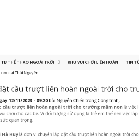
TB THỂ THAO NGOÀI TRỜI
KHU VUI CHƠI LIÊN HOÀN
TIN T
m non tại Thái Nguyên
đặt cầu trượt liên hoàn ngoài trời cho 
ày 12/11/2023 - 09:20
bởi
Nguyễn Chiến
trong
Công trình
,
t cầu trượt liên hoàn ngoài trời cho trường mầm non
là việc 
ui chơi cho các bé. Vì đối tượng sử dụng là trẻ em thế nên việc lắp
 sức quan trọng.
i Hà Huy
là đơn vị chuyên lắp đặt cầu trượt liên hoàn ngoài trời c