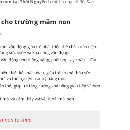
m non tại Thái Nguyên
là một trong số đó. Sau
rời cho trường mầm non
:
chơi vận động giúp trẻ phát triển thể chất toàn diện.
cường sức khỏe và khả năng vận động.
ng vận động như thăng bằng, phối hợp tay chân,… Các
iều thiết kế khác nhau, giúp trẻ có thể thỏa sức
chơi và thử nghiệm các kỹ năng mới.
ập thể, giúp trẻ tăng cường khả năng giao tiếp và hợp
t mỏi và cảm thấy vui vẻ, thoải mái hơn.
m non tư thục