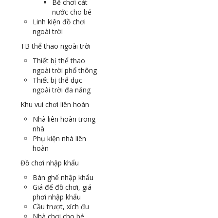
Bể chơi cát
nước cho bé
Linh kiện đồ chơi
ngoài trời
TB thể thao ngoài trời
Thiết bị thể thao
ngoài trời phổ thông
Thiết bị thể dục
ngoài trời đa năng
Khu vui chơi liên hoàn
Nhà liên hoàn trong
nhà
Phụ kiện nhà liên
hoàn
Đồ chơi nhập khẩu
Bàn ghế nhập khẩu
Giá để đồ chơi, giá
phơi nhập khẩu
Cầu trượt, xích đu
Nhà chơi cho bé