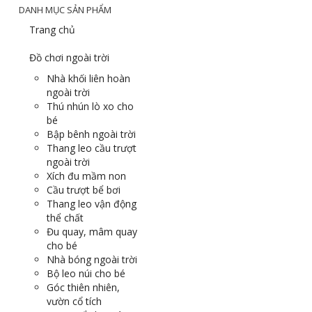
DANH MỤC SẢN PHẨM
Trang chủ
Đồ chơi ngoài trời
Nhà khối liên hoàn
ngoài trời
Thú nhún lò xo cho
bé
Bập bênh ngoài trời
Thang leo cầu trượt
ngoài trời
Xích đu mầm non
Cầu trượt bể bơi
Thang leo vận động
thể chất
Đu quay, mâm quay
cho bé
Nhà bóng ngoài trời
Bộ leo núi cho bé
Góc thiên nhiên,
vườn cổ tích