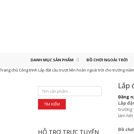
DANH MỤC SẢN PHẨM
ĐỒ CHƠI NGOÀI TRỜI
Trang chủ
Công trình
Lắp đặt cầu trượt liên hoàn ngoài trời cho trường mầ
Lắp 
Đăng ng
Lắp đặ
trường v
làm hết
Đồ chơ
HỖ TRỢ TRỰC TUYẾN