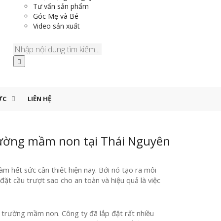
Tư vấn sản phẩm
Góc Mẹ và Bé
Video sản xuất
ỨC
LIÊN HỆ
trường mầm non tại Thái Nguyên
làm hết sức cần thiết hiện nay. Bởi nó tạo ra môi
 đặt cầu trượt sao cho an toàn và hiệu quả là việc
ho trường mầm non. Công ty đã lắp đặt rất nhiều