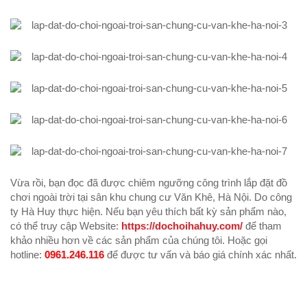
Vừa rồi, bạn đọc đã được chiêm ngưỡng công trình lắp đặt đồ
chơi ngoài trời tại sân khu chung cư Văn Khê, Hà Nội. Do công
ty Hà Huy thực hiện. Nếu bạn yêu thích bất kỳ sản phẩm nào,
có thể truy cập Website:
https://dochoihahuy.com/
để tham
khảo nhiều hơn về các sản phẩm của chúng tôi. Hoặc gọi
hotline:
0961.246.116
để được tư vấn và báo giá chính xác nhất.