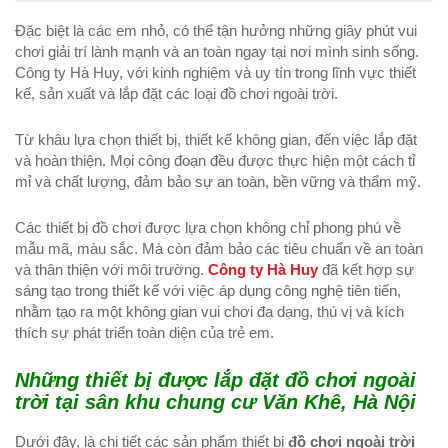
Đặc biệt là các em nhỏ, có thể tận hưởng những giây phút vui
chơi giải trí lành mạnh và an toàn ngay tại nơi mình sinh sống.
Công ty Hà Huy, với kinh nghiệm và uy tín trong lĩnh vực thiết
kế, sản xuất và lắp đặt các loại đồ chơi ngoài trời.
Từ khâu lựa chọn thiết bị, thiết kế không gian, đến việc lắp đặt
và hoàn thiện. Mọi công đoạn đều được thực hiện một cách tỉ
mỉ và chất lượng, đảm bảo sự an toàn, bền vững và thẩm mỹ.
Các thiết bị đồ chơi được lựa chọn không chỉ phong phú về
mẫu mã, màu sắc. Mà còn đảm bảo các tiêu chuẩn về an toàn
và thân thiện với môi trường.
Công ty Hà Huy
đã kết hợp sự
sáng tạo trong thiết kế với việc áp dụng công nghệ tiên tiến,
nhằm tạo ra một không gian vui chơi đa dạng, thú vị và kích
thích sự phát triển toàn diện của trẻ em.
Những thiết bị được lắp đặt đồ chơi ngoài
trời tại sân khu chung cư Văn Khê, Hà Nội
Dưới đây, là chi tiết các sản phẩm thiết bị
đồ chơi ngoài trời