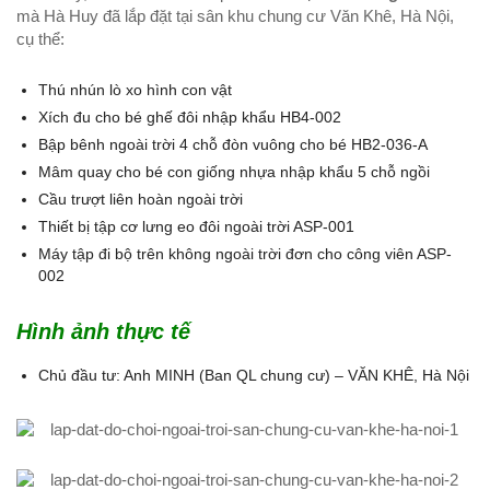
mà Hà Huy đã lắp đặt tại sân khu chung cư Văn Khê, Hà Nội,
cụ thể:
Thú nhún lò xo hình con vật
Xích đu cho bé ghế đôi nhập khẩu HB4-002
Bập bênh ngoài trời 4 chỗ đòn vuông cho bé HB2-036-A
Mâm quay cho bé con giống nhựa nhập khẩu 5 chỗ ngồi
Cầu trượt liên hoàn ngoài trời
Thiết bị tập cơ lưng eo đôi ngoài trời ASP-001
Máy tập đi bộ trên không ngoài trời đơn cho công viên ASP-
002
Hình ảnh thực tế
Chủ đầu tư: Anh MINH (Ban QL chung cư) – VĂN KHÊ, Hà Nội