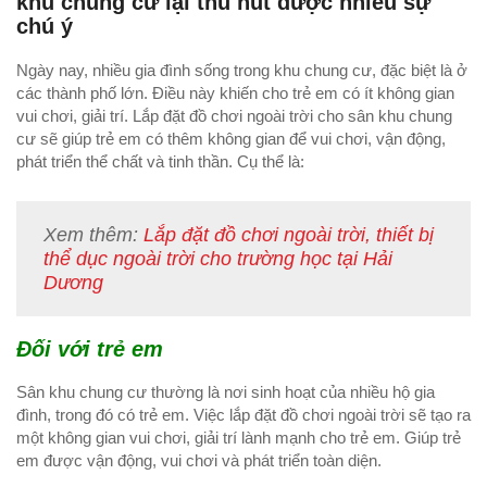
khu chung cư lại thu hút được nhiều sự
chú ý
Ngày nay, nhiều gia đình sống trong khu chung cư, đặc biệt là ở
các thành phố lớn. Điều này khiến cho trẻ em có ít không gian
vui chơi, giải trí. Lắp đặt đồ chơi ngoài trời cho sân khu chung
cư sẽ giúp trẻ em có thêm không gian để vui chơi, vận động,
phát triển thể chất và tinh thần. Cụ thể là:
Xem thêm:
Lắp đặt đồ chơi ngoài trời, thiết bị
thể dục ngoài trời cho trường học tại Hải
Dương
Đối với trẻ em
Sân khu chung cư thường là nơi sinh hoạt của nhiều hộ gia
đình, trong đó có trẻ em. Việc lắp đặt đồ chơi ngoài trời sẽ tạo ra
một không gian vui chơi, giải trí lành mạnh cho trẻ em. Giúp trẻ
em được vận động, vui chơi và phát triển toàn diện.