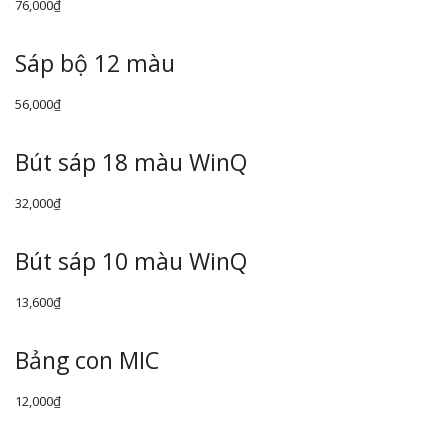
76,000
₫
Sáp bộ 12 màu
56,000
₫
Bút sáp 18 màu WinQ
32,000
₫
Bút sáp 10 màu WinQ
13,600
₫
Bảng con MIC
12,000
₫