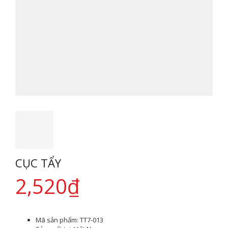
CỤC TẨY
2,520
₫
Mã sản phẩm:
TT7-013