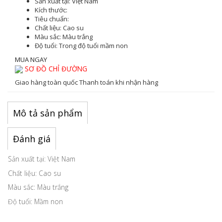
Sản xuất tại:
Việt Nam
Kích thước:
Tiêu chuẩn:
Chất liệu:
Cao su
Màu sắc
: Màu trắng
Độ tuổi:
Trong độ tuổi mầm non
MUA NGAY
SƠ ĐỒ CHỈ ĐƯỜNG
Giao hàng toàn quốc
Thanh toán khi nhận hàng
Mô tả sản phẩm
Đánh giá
Sản xuất tại: Việt Nam
Chất liệu: Cao su
Màu sắc: Màu trắng
Độ tuổi: Mầm non