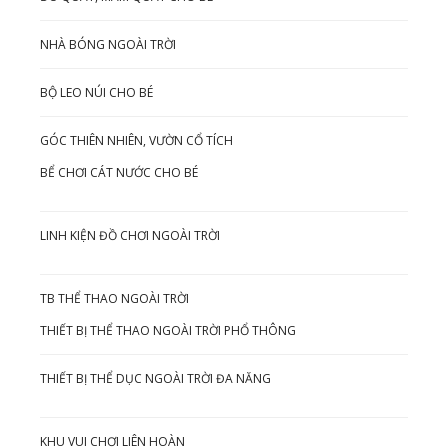
NHÀ BÓNG NGOÀI TRỜI
BỘ LEO NÚI CHO BÉ
GÓC THIÊN NHIÊN, VƯỜN CỔ TÍCH
BỂ CHƠI CÁT NƯỚC CHO BÉ
LINH KIỆN ĐỒ CHƠI NGOÀI TRỜI
TB THỂ THAO NGOÀI TRỜI
THIẾT BỊ THỂ THAO NGOÀI TRỜI PHỔ THÔNG
THIẾT BỊ THỂ DỤC NGOÀI TRỜI ĐA NĂNG
KHU VUI CHƠI LIÊN HOÀN