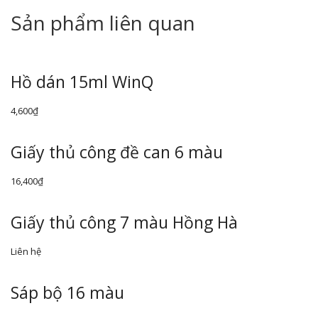
Sản phẩm liên quan
Hồ dán 15ml WinQ
4,600
₫
Giấy thủ công đề can 6 màu
16,400
₫
Giấy thủ công 7 màu Hồng Hà
Liên hệ
Sáp bộ 16 màu