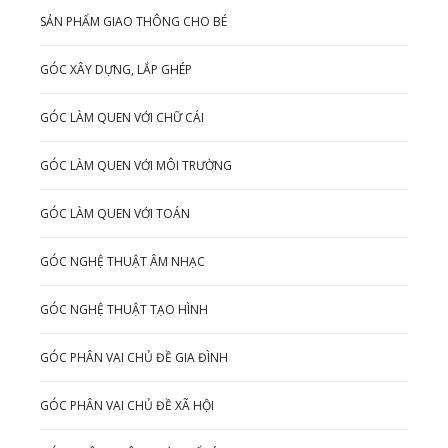
SẢN PHẨM GIAO THÔNG CHO BÉ
GÓC XÂY DỰNG, LẮP GHÉP
GÓC LÀM QUEN VỚI CHỮ CÁI
GÓC LÀM QUEN VỚI MÔI TRƯỜNG
GÓC LÀM QUEN VỚI TOÁN
GÓC NGHỆ THUẬT ÂM NHẠC
GÓC NGHỆ THUẬT TẠO HÌNH
GÓC PHÂN VAI CHỦ ĐỀ GIA ĐÌNH
GÓC PHÂN VAI CHỦ ĐỀ XÃ HỘI