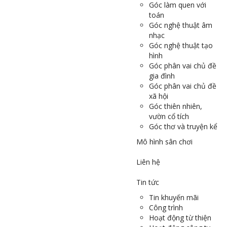
Góc làm quen với
toán
Góc nghệ thuật âm
nhạc
Góc nghệ thuật tạo
hình
Góc phân vai chủ đề
gia đình
Góc phân vai chủ đề
xã hội
Góc thiên nhiên,
vườn cổ tích
Góc thơ và truyện kể
Mô hình sân chơi
Liên hệ
Tin tức
Tin khuyến mãi
Công trình
Hoạt động từ thiện