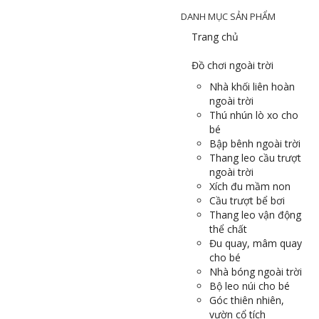
DANH MỤC SẢN PHẨM
Trang chủ
Đồ chơi ngoài trời
Nhà khối liên hoàn
ngoài trời
Thú nhún lò xo cho
bé
Bập bênh ngoài trời
Thang leo cầu trượt
ngoài trời
Xích đu mầm non
Cầu trượt bể bơi
Thang leo vận động
thể chất
Đu quay, mâm quay
cho bé
Nhà bóng ngoài trời
Bộ leo núi cho bé
Góc thiên nhiên,
vườn cổ tích