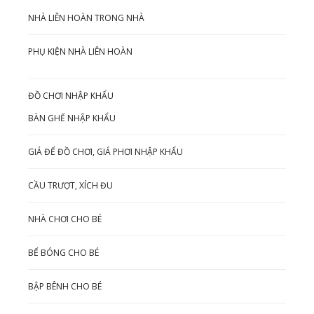
NHÀ LIÊN HOÀN TRONG NHÀ
PHỤ KIỆN NHÀ LIÊN HOÀN
ĐỒ CHƠI NHẬP KHẨU
BÀN GHẾ NHẬP KHẨU
GIÁ ĐỂ ĐỒ CHƠI, GIÁ PHƠI NHẬP KHẨU
CẦU TRƯỢT, XÍCH ĐU
NHÀ CHƠI CHO BÉ
BỂ BÓNG CHO BÉ
BẬP BÊNH CHO BÉ