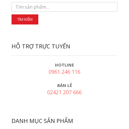
HỖ TRỢ TRỰC TUYẾN
HOTLINE
0961 246 116
BÁN LẺ
02421 207 666
DANH MỤC SẢN PHẨM