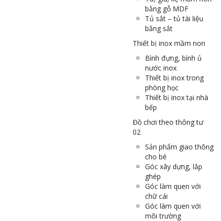
bằng gỗ MDF
Tủ sắt – tủ tài liệu
bằng sắt
Thiết bị inox mầm non
Bình đựng, bình ủ
nước inox
Thiết bị inox trong
phòng học
Thiết bị inox tại nhà
bếp
Đồ chơi theo thông tư
02
Sản phẩm giao thông
cho bé
Góc xây dựng, lắp
ghép
Góc làm quen với
chữ cái
Góc làm quen với
môi trường