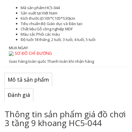
Mã sản phẩm:
HC5-044
Sản xuất tại:
Việt Nam
Kích thước:
(D105*C105*S30)cm
Tiêu chuẩn:
Bộ Giáo dục và Đào tạo
Chất liệu:
Gỗ công nghiệp MDF
Màu sắc
Phối các màu
Độ tuổi:
18 tháng, 2 tuổi, 3 tuổi, 4 tuổi, 5 tuổi
MUA NGAY
SƠ ĐỒ CHỈ ĐƯỜNG
Giao hàng toàn quốc
Thanh toán khi nhận hàng
Mô tả sản phẩm
Đánh giá
Thông tin sản phẩm giá đồ chơi
3 tầng 9 khoang HC5-044