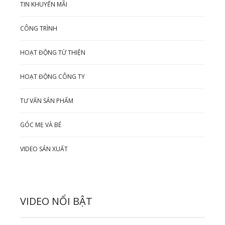
TIN KHUYẾN MÃI
CÔNG TRÌNH
HOẠT ĐỘNG TỪ THIỆN
HOẠT ĐỘNG CÔNG TY
TƯ VẤN SẢN PHẨM
GÓC MẸ VÀ BÉ
VIDEO SẢN XUẤT
VIDEO NỔI BẬT