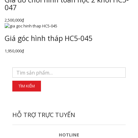
047
2,500,000
₫
Giá góc hình tháp HC5-045
1,950,000
₫
HỖ TRỢ TRỰC TUYẾN
HOTLINE