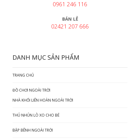
0961 246 116
BÁN LẺ
02421 207 666
DANH MỤC SẢN PHẨM
TRANG CHỦ
ĐỒ CHƠI NGOÀI TRỜI
NHÀ KHỐI LIÊN HOÀN NGOÀI TRỜI
THÚ NHÚN LÒ XO CHO BÉ
BẬP BÊNH NGOÀI TRỜI