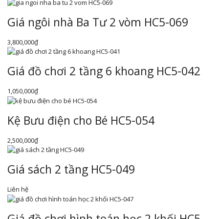
Giá ngôi nhà Ba Tư 2 vòm HC5-069
3,800,000
₫
Giá đồ chơi 2 tầng 6 khoang HC5-042
1,050,000
₫
Kệ Bưu điện cho Bé HC5-054
2,500,000
₫
Giá sách 2 tầng HC5-049
Liên hệ
Giá đồ chơi hình toán học 2 khối HC5-