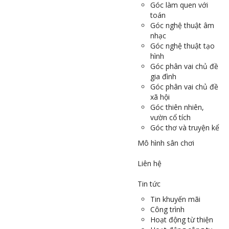
Góc làm quen với
toán
Góc nghệ thuật âm
nhạc
Góc nghệ thuật tạo
hình
Góc phân vai chủ đề
gia đình
Góc phân vai chủ đề
xã hội
Góc thiên nhiên,
vườn cổ tích
Góc thơ và truyện kể
Mô hình sân chơi
Liên hệ
Tin tức
Tin khuyến mãi
Công trình
Hoạt động từ thiện