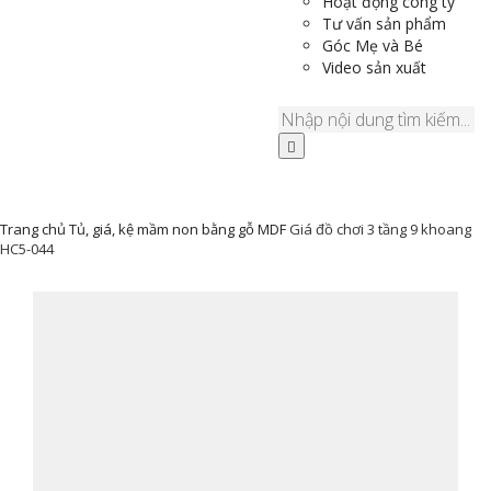
Hoạt động công ty
Tư vấn sản phẩm
Góc Mẹ và Bé
Video sản xuất
Trang chủ
Tủ, giá, kệ mầm non bằng gỗ MDF
Giá đồ chơi 3 tầng 9 khoang
HC5-044