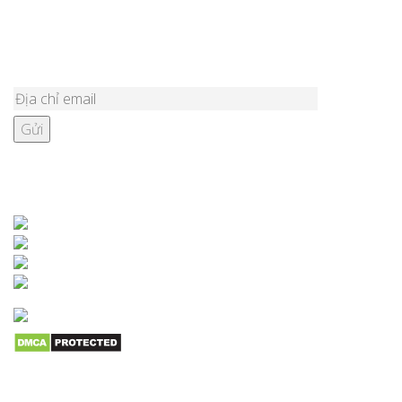
ĐĂNG KÝ NHẬN BẢN TIN
KẾT NỐI VỚI CHÚNG TÔI