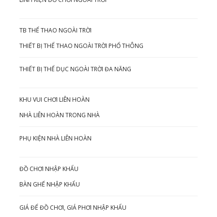
TB THỂ THAO NGOÀI TRỜI
THIẾT BỊ THỂ THAO NGOÀI TRỜI PHỔ THÔNG
THIẾT BỊ THỂ DỤC NGOÀI TRỜI ĐA NĂNG
KHU VUI CHƠI LIÊN HOÀN
NHÀ LIÊN HOÀN TRONG NHÀ
PHỤ KIỆN NHÀ LIÊN HOÀN
ĐỒ CHƠI NHẬP KHẨU
BÀN GHẾ NHẬP KHẨU
GIÁ ĐỂ ĐỒ CHƠI, GIÁ PHƠI NHẬP KHẨU