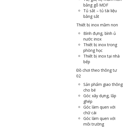
bằng gỗ MDF
Tủ sắt – tủ tài liệu
bằng sắt
Thiết bị inox mầm non
Bình đựng, bình ủ
nước inox
Thiết bị inox trong
phòng học
Thiết bị inox tại nhà
bếp
Đồ chơi theo thông tư
02
Sản phẩm giao thông
cho bé
Góc xây dựng, lắp
ghép
Góc làm quen với
chữ cái
Góc làm quen với
môi trường