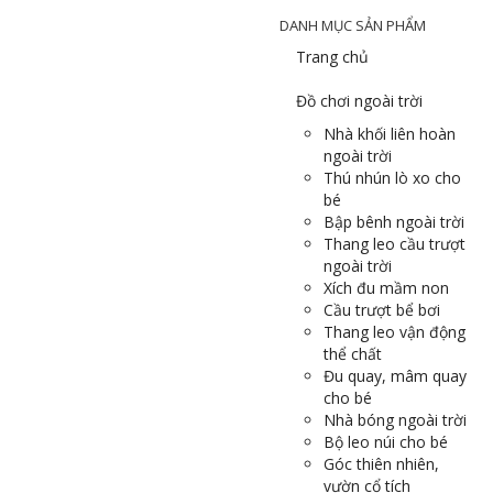
DANH MỤC SẢN PHẨM
Trang chủ
Đồ chơi ngoài trời
Nhà khối liên hoàn
ngoài trời
Thú nhún lò xo cho
bé
Bập bênh ngoài trời
Thang leo cầu trượt
ngoài trời
Xích đu mầm non
Cầu trượt bể bơi
Thang leo vận động
thể chất
Đu quay, mâm quay
cho bé
Nhà bóng ngoài trời
Bộ leo núi cho bé
Góc thiên nhiên,
vườn cổ tích