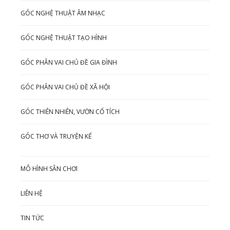
GÓC NGHỆ THUẬT ÂM NHẠC
GÓC NGHỆ THUẬT TẠO HÌNH
GÓC PHÂN VAI CHỦ ĐỀ GIA ĐÌNH
GÓC PHÂN VAI CHỦ ĐỀ XÃ HỘI
GÓC THIÊN NHIÊN, VƯỜN CỔ TÍCH
GÓC THƠ VÀ TRUYỆN KỂ
MÔ HÌNH SÂN CHƠI
LIÊN HỆ
TIN TỨC