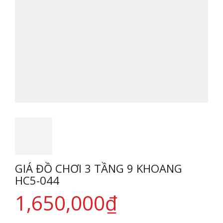
GIÁ ĐỒ CHƠI 3 TẦNG 9 KHOANG
HC5-044
1,650,000
₫