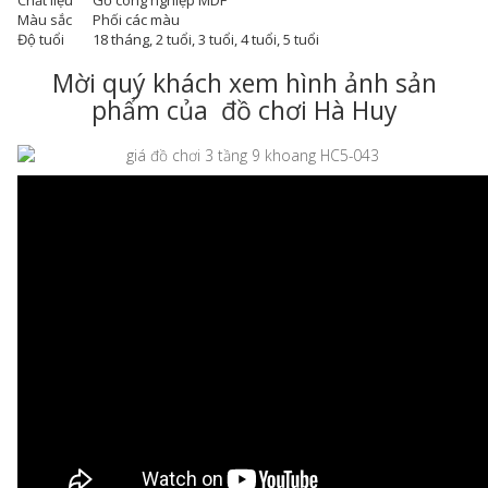
Màu sắc
Phối các màu
Độ tuổi
18 tháng, 2 tuổi, 3 tuổi, 4 tuổi, 5 tuổi
Mời quý khách xem hình ảnh sản
phẩm của đồ chơi Hà Huy