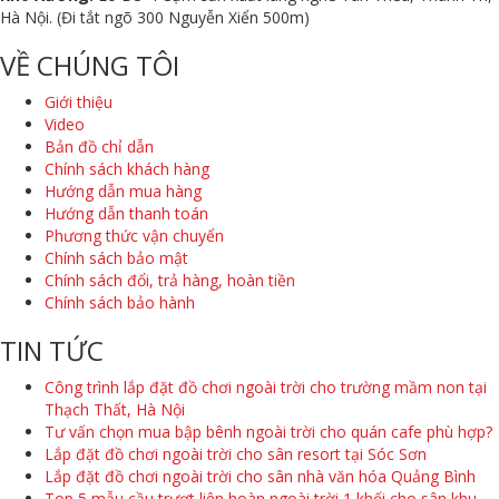
Hà Nội. (Đi tắt ngõ 300 Nguyễn Xiển 500m)
VỀ CHÚNG TÔI
Giới thiệu
Video
Bản đồ chỉ dẫn
Chính sách khách hàng
Hướng dẫn mua hàng
Hướng dẫn thanh toán
Phương thức vận chuyển
Chính sách bảo mật
Chính sách đổi, trả hàng, hoàn tiền
Chính sách bảo hành
TIN TỨC
Công trình lắp đặt đồ chơi ngoài trời cho trường mầm non tại
Thạch Thất, Hà Nội
Tư vấn chọn mua bập bênh ngoài trời cho quán cafe phù hợp?
Lắp đặt đồ chơi ngoài trời cho sân resort tại Sóc Sơn
Lắp đặt đồ chơi ngoài trời cho sân nhà văn hóa Quảng Bình
Top 5 mẫu cầu trượt liên hoàn ngoài trời 1 khối cho sân khu