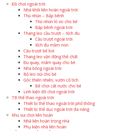
Đồ chơi ngoài trời
Nhà khối liên hoàn ngoài trời
Thú nhún – Bập bênh
Thú nhún lò xo cho bé
Bập bênh ngoài trời
Thang leo cầu trượt – Xích đu
Cầu trượt ngoài trời
Xích đu mầm non
Cầu trượt bể bơi
Thang leo vận động thể chất
Đu quay, mâm quay cho bé
Nhà bóng ngoài trời
Bộ leo núi cho bé
Góc thiên nhiên, vườn cổ tích
Bể chơi cát nước cho bé
Linh kiện đồ chơi ngoài trời
TB thể thao ngoài trời
Thiết bị thể thao ngoài trời phổ thông
Thiết bị thể dục ngoài trời đa năng
Khu vui chơi liên hoàn
Nhà liên hoàn trong nhà
Phụ kiện nhà liên hoàn