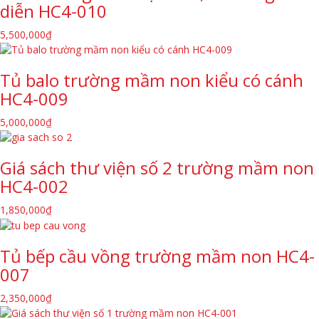
diễn HC4-010
5,500,000
₫
Tủ balo trường mầm non kiểu có cánh
HC4-009
5,000,000
₫
Giá sách thư viện số 2 trường mầm non
HC4-002
1,850,000
₫
Tủ bếp cầu vồng trường mầm non HC4-
007
2,350,000
₫