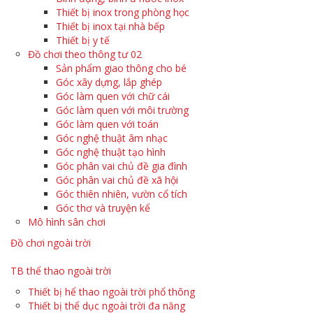
Thiết bị inox trong phòng học
Thiết bị inox tại nhà bếp
Thiết bị y tế
Đồ chơi theo thông tư 02
Sản phẩm giao thông cho bé
Góc xây dựng, lắp ghép
Góc làm quen với chữ cái
Góc làm quen với môi trường
Góc làm quen với toán
Góc nghệ thuật âm nhạc
Góc nghệ thuật tạo hình
Góc phân vai chủ đề gia đình
Góc phân vai chủ đề xã hội
Góc thiên nhiên, vườn cổ tích
Góc thơ và truyện kể
Mô hình sân chơi
Đồ chơi ngoài trời
TB thể thao ngoài trời
Thiết bị hể thao ngoài trời phổ thông
Thiết bị thể dục ngoài trời đa năng