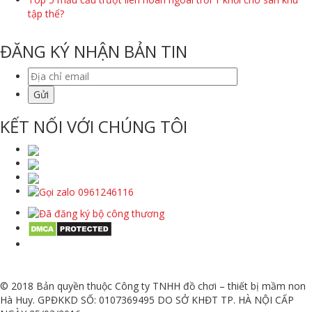
tập thể?
ĐĂNG KÝ NHẬN BẢN TIN
KẾT NỐI VỚI CHÚNG TÔI
© 2018 Bản quyền thuộc Công ty TNHH đồ chơi – thiết bị mầm non
Hà Huy. GPĐKKD SỐ: 0107369495 DO SỞ KHĐT TP. HÀ NỘI CẤP