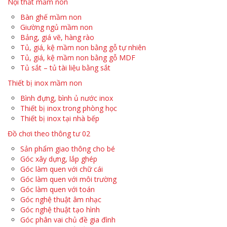
Nội thất mầm non
Bàn ghế mầm non
Giường ngủ mầm non
Bảng, giá vẽ, hàng rào
Tủ, giá, kệ mầm non bằng gỗ tự nhiên
Tủ, giá, kệ mầm non bằng gỗ MDF
Tủ sắt – tủ tài liệu bằng sắt
Thiết bị inox mầm non
Bình đựng, bình ủ nước inox
Thiết bị inox trong phòng học
Thiết bị inox tại nhà bếp
Đồ chơi theo thông tư 02
Sản phẩm giao thông cho bé
Góc xây dựng, lắp ghép
Góc làm quen với chữ cái
Góc làm quen với môi trường
Góc làm quen với toán
Góc nghệ thuật âm nhạc
Góc nghệ thuật tạo hình
Góc phân vai chủ đề gia đình