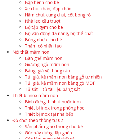
Bập bênh cho bé
Xe chòi chân, đạp chân
Hầm chui, cung chui, cột bóng rổ
Nhà leo cầu trượt
Bộ tập gym cho bé
Bộ vận động đa năng, bộ thể chất
Bóng nhựa cho bé
Thảm cỏ nhân tạo
Nội thất mầm non
Bàn ghế mầm non
Giường ngủ mầm non
Bảng, giá vẽ, hàng rào
Tủ, giá, kệ mầm non bằng gỗ tự nhiên
Tủ, giá, kệ mầm non bằng gỗ MDF
Tủ sắt – tủ tài liệu bằng sắt
Thiết bị inox mầm non
Bình đựng, bình ủ nước inox
Thiết bị inox trong phòng học
Thiết bị inox tại nhà bếp
Đồ chơi theo thông tư 02
Sản phẩm giao thông cho bé
Góc xây dựng, lắp ghép
Góc làm quen với chữ cái