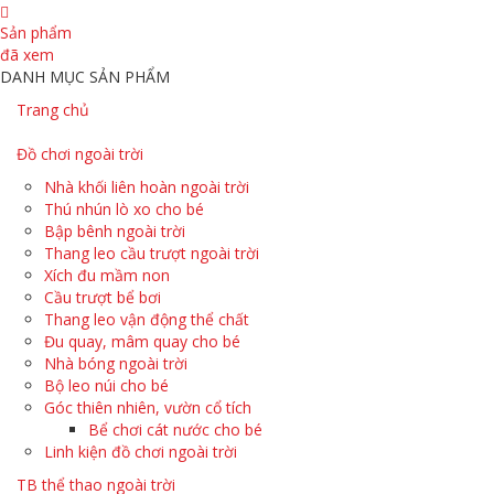
Sản phẩm
đã xem
DANH MỤC SẢN PHẨM
Trang chủ
Đồ chơi ngoài trời
Nhà khối liên hoàn ngoài trời
Thú nhún lò xo cho bé
Bập bênh ngoài trời
Thang leo cầu trượt ngoài trời
Xích đu mầm non
Cầu trượt bể bơi
Thang leo vận động thể chất
Đu quay, mâm quay cho bé
Nhà bóng ngoài trời
Bộ leo núi cho bé
Góc thiên nhiên, vườn cổ tích
Bể chơi cát nước cho bé
Linh kiện đồ chơi ngoài trời
TB thể thao ngoài trời