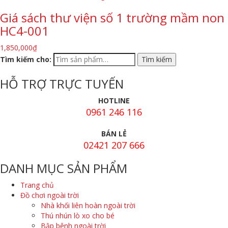
Giá sách thư viện số 1 trường mầm non
HC4-001
1,850,000
₫
Tìm kiếm cho:
HỖ TRỢ TRỰC TUYẾN
HOTLINE
0961 246 116
BÁN LẺ
02421 207 666
DANH MỤC SẢN PHẨM
Trang chủ
Đồ chơi ngoài trời
Nhà khối liên hoàn ngoài trời
Thú nhún lò xo cho bé
Bập bênh ngoài trời