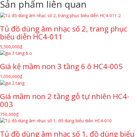
Sản phẩm liên quan
Tủ đồ dùng âm nhạc số 2, trang phục
biểu diễn HC4-011
5,500,000
₫
Giá kệ mầm non 3 tầng 6 ô HC4-005
1,050,000
₫
Giá mầm non 2 tầng gỗ tự nhiên HC4-
003
750,000
₫
Tủ đồ dùng âm nhạc số 1, đồ dùng biểu