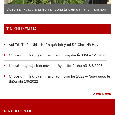
Video sản xuất thang leo vận động tứ diện đa năng mầm non
Xem thêm
TIN KHUYẾN MÃI
Vui Tết Thiếu Nhi – Nhận quà hết ý tại Đồ Chơi Hà Huy
Chương trình khuyến mại chào mừng đại lễ 30/4 – 1/5/2023
Khuyến mại đặc biệt mừng ngày quốc tế phụ nữ 8/3/2023
Chương trình khuyến mại chào mừng hè 2022 – Ngày quốc tế
thiếu nhi 1/6/2022
Xem thêm
ĐỊA CHỈ LIÊN HỆ