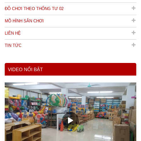
ĐỒ CHƠI THEO THÔNG TƯ 02
MÔ HÌNH SÂN CHƠI
LIÊN HỆ
TIN TỨC
VIDEO NỔI BẬT