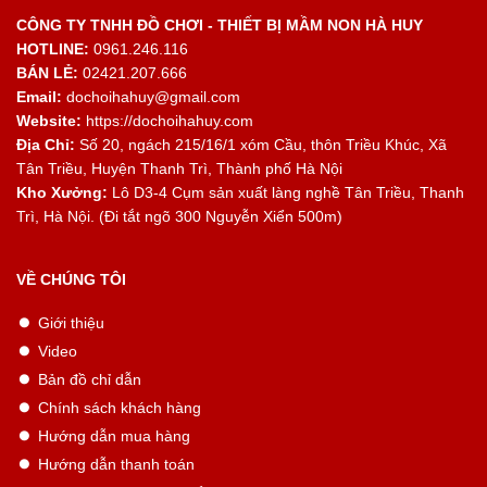
CÔNG TY TNHH ĐỒ CHƠI - THIẾT BỊ MẦM NON HÀ HUY
HOTLINE:
0961.246.116
BÁN LẺ:
02421.207.666
Email:
dochoihahuy@gmail.com
Website:
https://dochoihahuy.com
Địa Chỉ:
Số 20, ngách 215/16/1 xóm Cầu, thôn Triều Khúc, Xã
Tân Triều, Huyện Thanh Trì, Thành phố Hà Nội
Kho Xưởng:
Lô D3-4 Cụm sản xuất làng nghề Tân Triều, Thanh
Trì, Hà Nội. (Đi tắt ngõ 300 Nguyễn Xiển 500m)
VỀ CHÚNG TÔI
Giới thiệu
Video
Bản đồ chỉ dẫn
Chính sách khách hàng
Hướng dẫn mua hàng
Hướng dẫn thanh toán