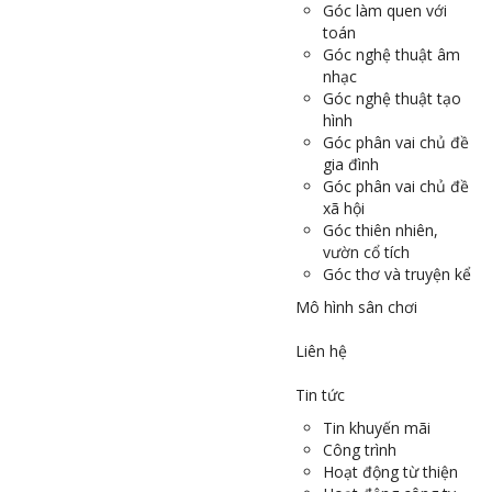
Góc làm quen với
toán
Góc nghệ thuật âm
nhạc
Góc nghệ thuật tạo
hình
Góc phân vai chủ đề
gia đình
Góc phân vai chủ đề
xã hội
Góc thiên nhiên,
vườn cổ tích
Góc thơ và truyện kể
Mô hình sân chơi
Liên hệ
Tin tức
Tin khuyến mãi
Công trình
Hoạt động từ thiện