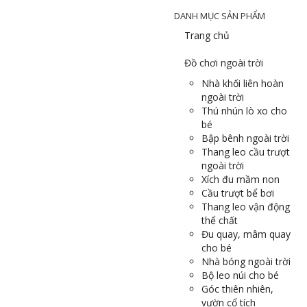
DANH MỤC SẢN PHẨM
Trang chủ
Đồ chơi ngoài trời
Nhà khối liên hoàn
ngoài trời
Thú nhún lò xo cho
bé
Bập bênh ngoài trời
Thang leo cầu trượt
ngoài trời
Xích đu mầm non
Cầu trượt bể bơi
Thang leo vận động
thể chất
Đu quay, mâm quay
cho bé
Nhà bóng ngoài trời
Bộ leo núi cho bé
Góc thiên nhiên,
vườn cổ tích