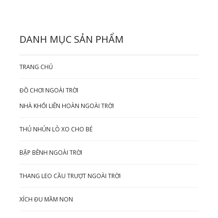
DANH MỤC SẢN PHẨM
TRANG CHỦ
ĐỒ CHƠI NGOÀI TRỜI
NHÀ KHỐI LIÊN HOÀN NGOÀI TRỜI
THÚ NHÚN LÒ XO CHO BÉ
BẬP BÊNH NGOÀI TRỜI
THANG LEO CẦU TRƯỢT NGOÀI TRỜI
XÍCH ĐU MẦM NON