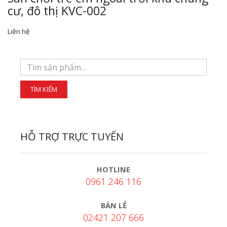
cư, đô thị KVC-002
Liên hệ
HỖ TRỢ TRỰC TUYẾN
HOTLINE
0961 246 116
BÁN LẺ
02421 207 666