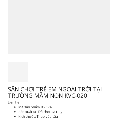
SÂN CHƠI TRẺ EM NGOÀI TRỜI TẠI
TRƯỜNG MẦM NON KVC-020
Liên hệ
Mã sản phẩm:
KVC-020
Sản xuất tại:
Đồ chơi Hà Huy
Kích thước:
Theo yêu cầu