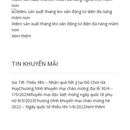
non
Video sản xuất thang leo vận động tứ diện đa năng mầm
non
Xem thêm
TIN KHUYẾN MÃI
Vui Tết Thiếu Nhi – Nhận quà hết ý tại Đồ Chơi Hà
Huy
Chương trình khuyến mại chào mừng đại lễ 30/4 –
1/5/2023
Khuyến mại đặc biệt mừng ngày quốc tế phụ
nữ 8/3/2023
Chương trình khuyến mại chào mừng hè
2022 – Ngày quốc tế thiếu nhi 1/6/2022
Xem thêm
ĐỊA CHỈ LIÊN HỆ