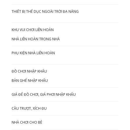
THIẾT BỊ THỂ DỤC NGOÀI TRỜI ĐA NĂNG
KHU VUI CHƠI LIÊN HOÀN
NHÀ LIÊN HOÀN TRONG NHÀ
PHỤ KIỆN NHÀ LIÊN HOÀN
ĐỒ CHƠI NHẬP KHẨU
BÀN GHẾ NHẬP KHẨU
GIÁ ĐỂ ĐỒ CHƠI, GIÁ PHƠI NHẬP KHẨU
CẦU TRƯỢT, XÍCH ĐU
NHÀ CHƠI CHO BÉ