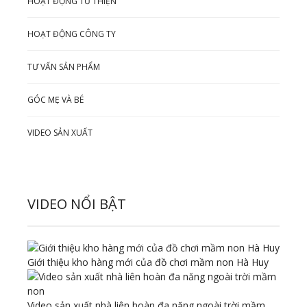
HOẠT ĐỘNG TỪ THIỆN
HOẠT ĐỘNG CÔNG TY
TƯ VẤN SẢN PHẨM
GÓC MẸ VÀ BÉ
VIDEO SẢN XUẤT
VIDEO NỔI BẬT
Giới thiệu kho hàng mới của đồ chơi mầm non Hà Huy
Video sản xuất nhà liên hoàn đa năng ngoài trời mầm