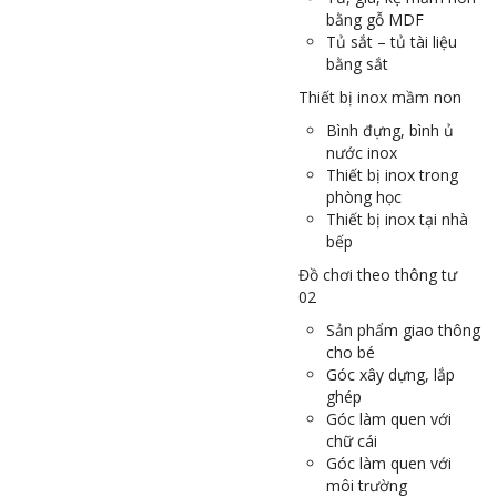
bằng gỗ MDF
Tủ sắt – tủ tài liệu
bằng sắt
Thiết bị inox mầm non
Bình đựng, bình ủ
nước inox
Thiết bị inox trong
phòng học
Thiết bị inox tại nhà
bếp
Đồ chơi theo thông tư
02
Sản phẩm giao thông
cho bé
Góc xây dựng, lắp
ghép
Góc làm quen với
chữ cái
Góc làm quen với
môi trường