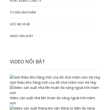
HOẠT ĐỘNG CÔNG TY
TƯ VẤN SẢN PHẨM
GÓC MẸ VÀ BÉ
VIDEO SẢN XUẤT
VIDEO NỔI BẬT
Giới thiệu kho hàng mới của đồ chơi mầm non Hà Huy
Video sản xuất nhà liên hoàn đa năng ngoài trời mầm
non