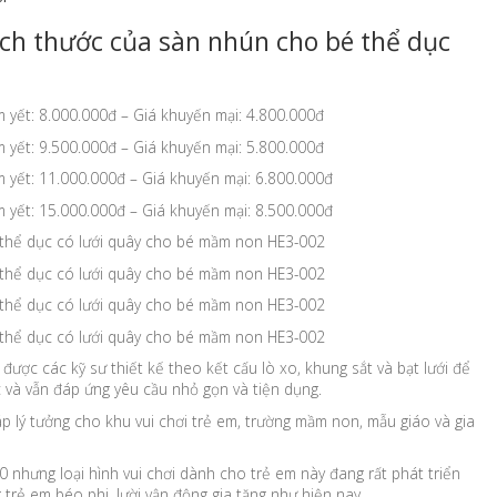
ch thước của sàn nhún cho bé thể dục
 yết: 8.000.000đ – Giá khuyến mại: 4.800.000đ
 yết: 9.500.000đ – Giá khuyến mại: 5.800.000đ
 yết: 11.000.000đ – Giá khuyến mại: 6.800.000đ
 yết: 15.000.000đ – Giá khuyến mại: 8.500.000đ
ược các kỹ sư thiết kế theo kết cấu lò xo, khung sắt và bạt lưới để
và vẫn đáp ứng yêu cầu nhỏ gọn và tiện dụng.
áp lý tưởng cho khu vui chơi trẻ em, trường mầm non, mẫu giáo và gia
 nhưng loại hình vui chơi dành cho trẻ em này đang rất phát triển
 trẻ em béo phi, lười vận động gia tăng như hiện nay.