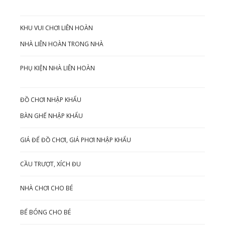
KHU VUI CHƠI LIÊN HOÀN
NHÀ LIÊN HOÀN TRONG NHÀ
PHỤ KIỆN NHÀ LIÊN HOÀN
ĐỒ CHƠI NHẬP KHẨU
BÀN GHẾ NHẬP KHẨU
GIÁ ĐỂ ĐỒ CHƠI, GIÁ PHƠI NHẬP KHẨU
CẦU TRƯỢT, XÍCH ĐU
NHÀ CHƠI CHO BÉ
BỂ BÓNG CHO BÉ