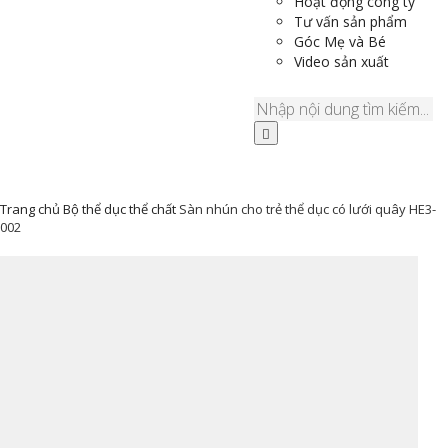
Hoạt động công ty
Tư vấn sản phẩm
Góc Mẹ và Bé
Video sản xuất
Trang chủ
Bộ thể dục thể chất
Sàn nhún cho trẻ thể dục có lưới quây HE3-
002