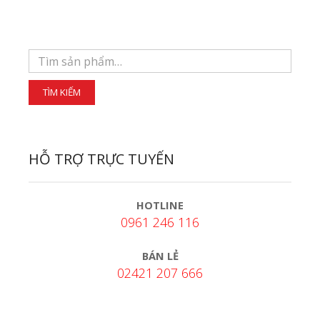
HỖ TRỢ TRỰC TUYẾN
HOTLINE
0961 246 116
BÁN LẺ
02421 207 666