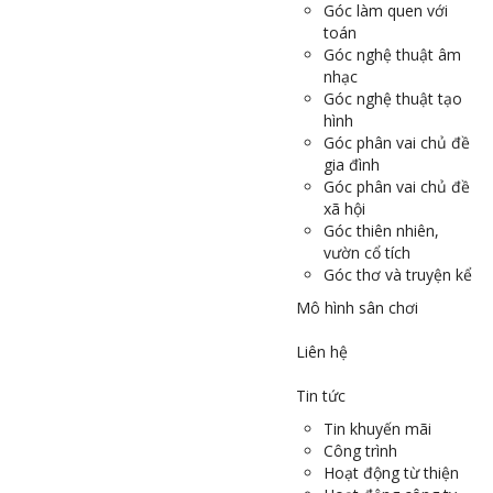
Góc làm quen với
toán
Góc nghệ thuật âm
nhạc
Góc nghệ thuật tạo
hình
Góc phân vai chủ đề
gia đình
Góc phân vai chủ đề
xã hội
Góc thiên nhiên,
vườn cổ tích
Góc thơ và truyện kể
Mô hình sân chơi
Liên hệ
Tin tức
Tin khuyến mãi
Công trình
Hoạt động từ thiện