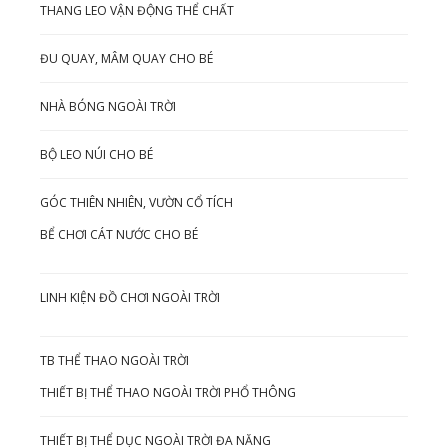
THANG LEO VẬN ĐỘNG THỂ CHẤT
ĐU QUAY, MÂM QUAY CHO BÉ
NHÀ BÓNG NGOÀI TRỜI
BỘ LEO NÚI CHO BÉ
GÓC THIÊN NHIÊN, VƯỜN CỔ TÍCH
BỂ CHƠI CÁT NƯỚC CHO BÉ
LINH KIỆN ĐỒ CHƠI NGOÀI TRỜI
TB THỂ THAO NGOÀI TRỜI
THIẾT BỊ THỂ THAO NGOÀI TRỜI PHỔ THÔNG
THIẾT BỊ THỂ DỤC NGOÀI TRỜI ĐA NĂNG