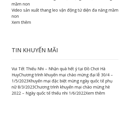
Video sản xuất thang leo vận động tứ diện đa năng mầm
non
Xem thêm
TIN KHUYẾN MÃI
Vui Tết Thiếu Nhi – Nhận quà hết ý tại Đồ Chơi Hà
Huy
Chương trình khuyến mại chào mừng đại lễ 30/4 –
1/5/2023
Khuyến mại đặc biệt mừng ngày quốc tế phụ
nữ 8/3/2023
Chương trình khuyến mại chào mừng hè
2022 – Ngày quốc tế thiếu nhi 1/6/2022
Xem thêm
ĐỊA CHỈ LIÊN HỆ