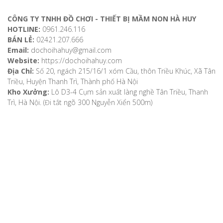
CÔNG TY TNHH ĐỒ CHƠI - THIẾT BỊ MẦM NON HÀ HUY
HOTLINE:
0961.246.116
BÁN LẺ:
02421.207.666
Email:
dochoihahuy@gmail.com
Website:
https://dochoihahuy.com
Địa Chỉ:
Số 20, ngách 215/16/1 xóm Cầu, thôn Triều Khúc, Xã Tân
Triều, Huyện Thanh Trì, Thành phố Hà Nội
Kho Xưởng:
Lô D3-4 Cụm sản xuất làng nghề Tân Triều, Thanh
Trì, Hà Nội. (Đi tắt ngõ 300 Nguyễn Xiển 500m)
VỀ CHÚNG TÔI
Giới thiệu
Video
Bản đồ chỉ dẫn
Chính sách khách hàng
Hướng dẫn mua hàng
Hướng dẫn thanh toán