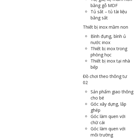
bằng gỗ MDF
Tủ sắt – tủ tài liệu
bằng sắt
Thiết bị inox mầm non
Bình đựng, bình ủ
nước inox
Thiết bị inox trong
phòng học
Thiết bị inox tại nhà
bếp
Đồ chơi theo thông tư
02
Sản phẩm giao thông
cho bé
Góc xây dựng, lắp
ghép
Góc làm quen với
chữ cái
Góc làm quen với
môi trường