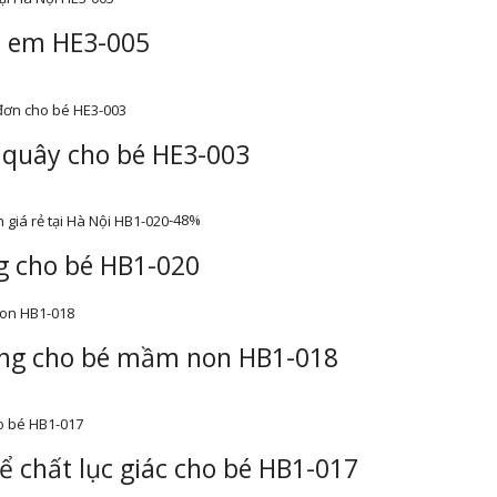
ẻ em HE3-005
i quây cho bé HE3-003
-48%
g cho bé HB1-020
năng cho bé mầm non HB1-018
ể chất lục giác cho bé HB1-017