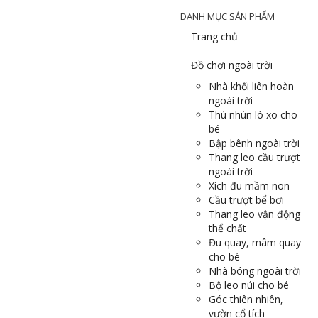
DANH MỤC SẢN PHẨM
Trang chủ
Đồ chơi ngoài trời
Nhà khối liên hoàn
ngoài trời
Thú nhún lò xo cho
bé
Bập bênh ngoài trời
Thang leo cầu trượt
ngoài trời
Xích đu mầm non
Cầu trượt bể bơi
Thang leo vận động
thể chất
Đu quay, mâm quay
cho bé
Nhà bóng ngoài trời
Bộ leo núi cho bé
Góc thiên nhiên,
vườn cổ tích