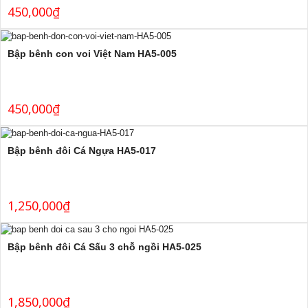
450,000
₫
Bập bênh con voi Việt Nam HA5-005
450,000
₫
Bập bênh đôi Cá Ngựa HA5-017
1,250,000
₫
Bập bênh đôi Cá Sấu 3 chỗ ngồi HA5-025
1,850,000
₫