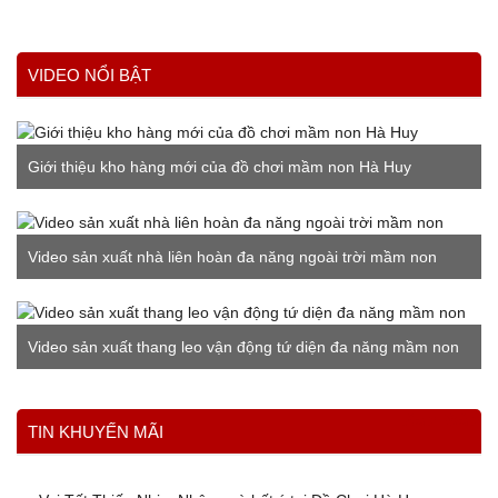
VIDEO NỔI BẬT
Giới thiệu kho hàng mới của đồ chơi mầm non Hà Huy
Video sản xuất nhà liên hoàn đa năng ngoài trời mầm non
Video sản xuất thang leo vận động tứ diện đa năng mầm non
Xem thêm
TIN KHUYẾN MÃI