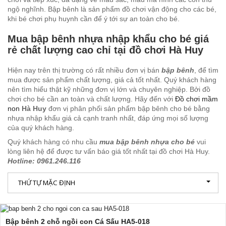
ngộ nghĩnh. Bập bênh là sản phẩm đồ chơi vận động cho các bé,
khi bé chơi phụ huynh cần để ý tới sự an toàn cho bé.
Mua bập bênh nhựa nhập khẩu cho bé giá
rẻ chất lượng cao chỉ tại đồ chơi Hà Huy
Hiện nay trên thị trường có rất nhiều đơn vị bán
bập bênh
, để tìm
mua được sản phẩm chất lượng, giá cả tốt nhất. Quý khách hàng
nên tìm hiểu thật kỹ những đơn vị lớn và chuyên nghiệp. Bởi đồ
chơi cho bé cần an toàn và chất lượng. Hãy đến với
Đồ chơi mầm
non
Hà Huy
đơn vị phân phối sản phẩm bập bênh cho bé bằng
nhựa nhập khẩu giá cả cạnh tranh nhất, đáp ứng mọi số lượng
của quý khách hàng.
Quý khách hàng có nhu cầu
mua bập bênh nhựa cho bé
vui
lòng liên hệ để được tư vấn báo giá tốt nhất tại đồ chơi Hà Huy.
Hotline: 0961.246.116
THỨ TỰ MẶC ĐỊNH
Bập bênh 2 chỗ ngồi con Cá Sấu HA5-018