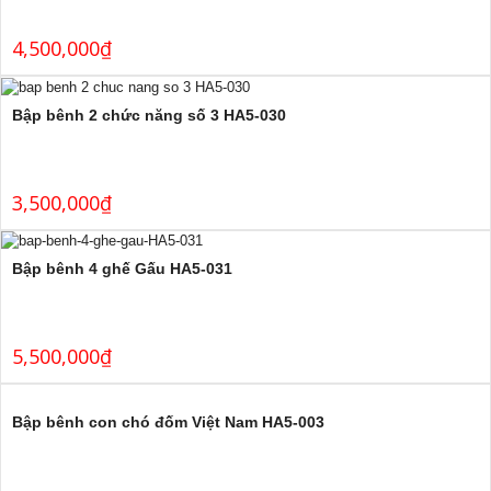
4,500,000
₫
Bập bênh 2 chức năng số 3 HA5-030
3,500,000
₫
Bập bênh 4 ghế Gấu HA5-031
5,500,000
₫
Bập bênh con chó đốm Việt Nam HA5-003