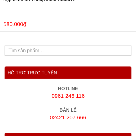
580,000
₫
HỖ TRỢ TRỰC TUYẾN
HOTLINE
0961 246 116
BÁN LẺ
02421 207 666