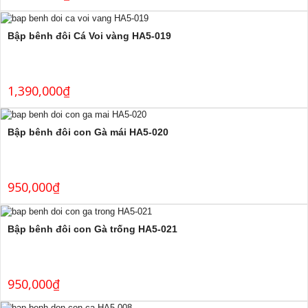
Bập bênh đôi Cá Voi vàng HA5-019
1,390,000
₫
Bập bênh đôi con Gà mái HA5-020
950,000
₫
Bập bênh đôi con Gà trống HA5-021
950,000
₫