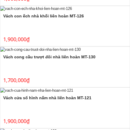
Vách con ếch nhà khối liên hoàn MT-126
1,900,000
₫
Vách cong cầu trượt đôi nhà liên hoàn MT-130
1,700,000
₫
Vách cửa sổ hình nấm nhà liên hoàn MT-121
1,900,000
₫