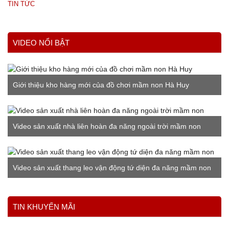
TIN TỨC
VIDEO NỔI BẬT
Giới thiệu kho hàng mới của đồ chơi mầm non Hà Huy
Video sản xuất nhà liên hoàn đa năng ngoài trời mầm non
Video sản xuất thang leo vận động tứ diện đa năng mầm non
Xem thêm
TIN KHUYẾN MÃI