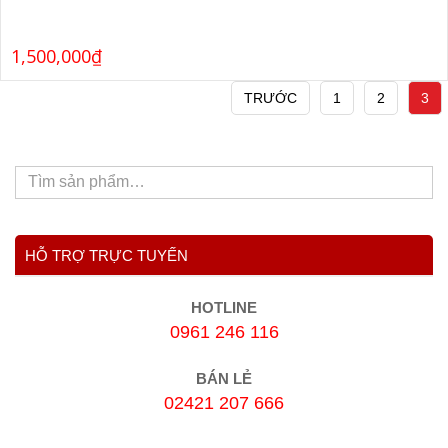
1,500,000
₫
TRƯỚC
1
2
3
HỖ TRỢ TRỰC TUYẾN
HOTLINE
0961 246 116
BÁN LẺ
02421 207 666