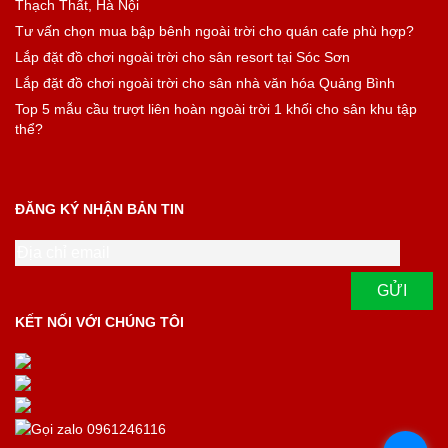
Thạch Thất, Hà Nội
Tư vấn chọn mua bập bênh ngoài trời cho quán cafe phù hợp?
Lắp đặt đồ chơi ngoài trời cho sân resort tại Sóc Sơn
Lắp đặt đồ chơi ngoài trời cho sân nhà văn hóa Quảng Bình
Top 5 mẫu cầu trượt liên hoàn ngoài trời 1 khối cho sân khu tập
thể?
ĐĂNG KÝ NHẬN BẢN TIN
KẾT NỐI VỚI CHÚNG TÔI