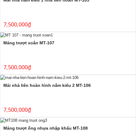
Mái nhà nấm kiểu 1 nhà liên hoàn MT-105
7,500,000
₫
Máng trượt xoắn MT-107
7,500,000
₫
Mái nhà liên hoàn hình nấm kiểu 2 MT-106
7,500,000
₫
Máng trượt ống nhựa nhập khẩu MT-108