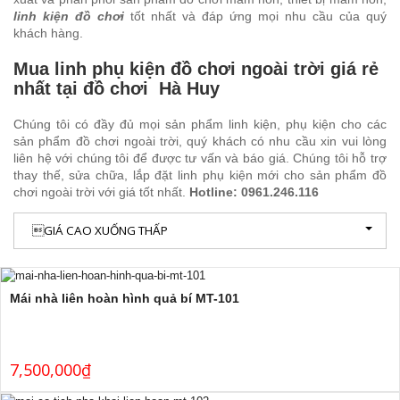
linh kiện đồ chơi
tốt nhất và đáp ứng mọi nhu cầu của quý
khách hàng.
Mua linh phụ kiện đồ chơi ngoài trời giá rẻ
nhất tại đồ chơi Hà Huy
Chúng tôi có đầy đủ mọi sản phẩm linh kiện, phụ kiện cho các
sản phẩm đồ chơi ngoài trời, quý khách có nhu cầu xin vui lòng
liên hệ với chúng tôi để được tư vấn và báo giá. Chúng tôi hỗ trợ
thay thế, sửa chữa, lắp đặt linh phụ kiện mới cho sản phẩm đồ
chơi ngoài trời với giá tốt nhất.
Hotline: 0961.246.116
GIÁ CAO XUỐNG THẤP
Mái nhà liên hoàn hình quả bí MT-101
7,500,000
₫