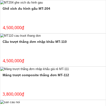
Ghế xích đu hình gấu MT-204
4,500,000
₫
Cầu trượt thẳng đơn nhập khẩu MT-110
4,500,000
₫
Máng trượt composite thẳng đơn MT-112
3,800,000
₫