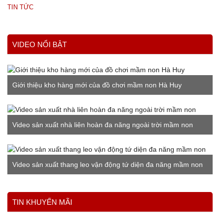
TIN TỨC
VIDEO NỔI BẬT
Giới thiệu kho hàng mới của đồ chơi mầm non Hà Huy
Video sản xuất nhà liên hoàn đa năng ngoài trời mầm non
Video sản xuất thang leo vận động tứ diện đa năng mầm non
Xem thêm
TIN KHUYẾN MÃI