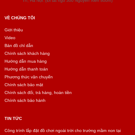
Trì, Hà Nội. (Đi tắt ngõ 300 Nguyễn Xiển 500m)
VỀ CHÚNG TÔI
Giới thiệu
Video
Bản đồ chỉ dẫn
Chính sách khách hàng
Hướng dẫn mua hàng
Hướng dẫn thanh toán
Phương thức vận chuyển
Chính sách bảo mật
Chính sách đổi, trả hàng, hoàn tiền
Chính sách bảo hành
TIN TỨC
Công trình lắp đặt đồ chơi ngoài trời cho trường mầm non tại