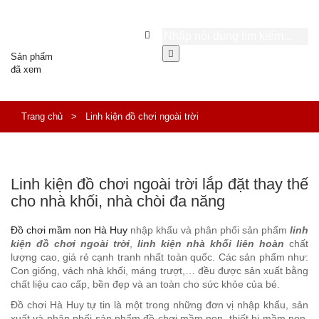
Sản phẩm
đã xem
Trang chủ
>
Linh kiện đồ chơi ngoài trời
Linh kiện đồ chơi ngoài trời lắp đặt thay thế
cho nhà khối, nhà chòi đa năng
Đồ chơi mầm non Hà Huy
nhập khẩu và phân phối sản phẩm
linh
kiện đồ chơi ngoài trời
,
linh kiện nhà khối liên hoàn
chất
lượng cao, giá rẻ cạnh tranh nhất toàn quốc. Các sản phẩm như:
Con giống, vách nhà khối, máng trượt,… đều được sản xuất bằng
chất liệu cao cấp, bền đẹp và an toàn cho sức khỏe của bé.
Đồ chơi Hà Huy tự tin là một trong những đơn vị nhập khẩu, sản
xuất và phân phối sản phẩm đồ chơi mầm non, thiết bị mầm non,