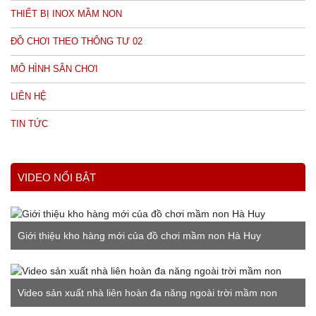
THIẾT BỊ INOX MẦM NON
ĐỒ CHƠI THEO THÔNG TƯ 02
MÔ HÌNH SÂN CHƠI
LIÊN HỆ
TIN TỨC
VIDEO NỔI BẬT
Giới thiệu kho hàng mới của đồ chơi mầm non Hà Huy
Video sản xuất nhà liên hoàn đa năng ngoài trời mầm non