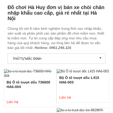
Đồ chơi Hà Huy đơn vị bán xe chòi chân
nhập khẩu cao cấp, giá rẻ nhất tại Hà
Nội
Chúng tôi với 8 năm kinh nghiệm trong lĩnh vực nhập khẩu,
sản xuất và phân phối các sản phẩm đồ chơi mầm non, thiết
bị mầm non. Tự tin cung cấp đáp ứng mọi nhu cầu mua
hàng của quý khách hàng, vui lòng liên hệ để được tư vấn
báo giá tốt nhất.
Hotline: 0961.246.116
THỨ TỰ MẶC ĐỊNH
Bộ Ô tô trượt dốc L415
Bộ Ô tô trượt dốc 736600
HA6-003
HA6-004
Liên hệ
Liên hệ