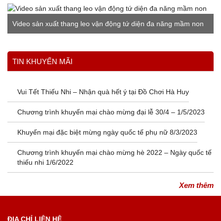
Video sản xuất thang leo vận động tứ diện đa năng mầm non
Xem thêm
TIN KHUYẾN MÃI
Vui Tết Thiếu Nhi – Nhận quà hết ý tại Đồ Chơi Hà Huy
Chương trình khuyến mại chào mừng đại lễ 30/4 – 1/5/2023
Khuyến mại đặc biệt mừng ngày quốc tế phụ nữ 8/3/2023
Chương trình khuyến mại chào mừng hè 2022 – Ngày quốc tế
thiếu nhi 1/6/2022
Xem thêm
ĐỊA CHỈ LIÊN HỆ