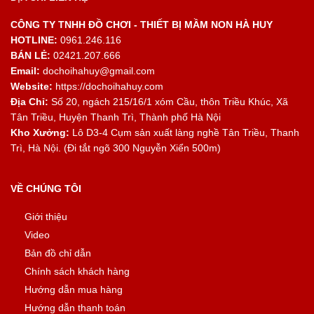
CÔNG TY TNHH ĐỒ CHƠI - THIẾT BỊ MẦM NON HÀ HUY
HOTLINE:
0961.246.116
BÁN LẺ:
02421.207.666
Email:
dochoihahuy@gmail.com
Website:
https://dochoihahuy.com
Địa Chỉ:
Số 20, ngách 215/16/1 xóm Cầu, thôn Triều Khúc, Xã
Tân Triều, Huyện Thanh Trì, Thành phố Hà Nội
Kho Xưởng:
Lô D3-4 Cụm sản xuất làng nghề Tân Triều, Thanh
Trì, Hà Nội. (Đi tắt ngõ 300 Nguyễn Xiển 500m)
VỀ CHÚNG TÔI
Giới thiệu
Video
Bản đồ chỉ dẫn
Chính sách khách hàng
Hướng dẫn mua hàng
Hướng dẫn thanh toán