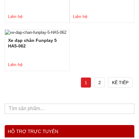
Liên hệ
Liên hệ
Xe đạp chân Funplay 5
HA5-062
Liên hệ
1
2
KẾ TIẾP
HỖ TRỢ TRỰC TUYẾN