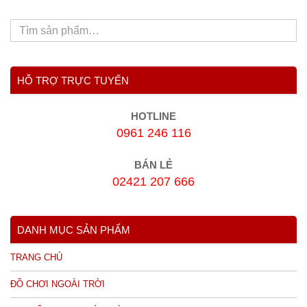
HỖ TRỢ TRỰC TUYẾN
HOTLINE
0961 246 116
BÁN LẺ
02421 207 666
DANH MỤC SẢN PHẨM
TRANG CHỦ
ĐỒ CHƠI NGOÀI TRỜI