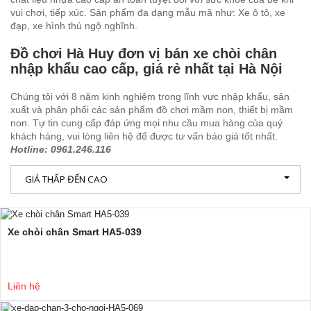
vui chơi, tiếp xúc. Sản phẩm đa dạng mẫu mã như: Xe ô tô, xe
đạp, xe hình thú ngộ nghĩnh.
Đồ chơi Hà Huy đơn vị bán xe chòi chân
nhập khẩu cao cấp, giá rẻ nhất tại Hà Nội
Chúng tôi với 8 năm kinh nghiệm trong lĩnh vực nhập khẩu, sản
xuất và phân phối các sản phẩm đồ chơi mầm non, thiết bị mầm
non. Tự tin cung cấp đáp ứng mọi nhu cầu mua hàng của quý
khách hàng, vui lòng liên hệ để được tư vấn báo giá tốt nhất.
Hotline: 0961.246.116
GIÁ THẤP ĐẾN CAO
Xe chòi chân Smart HA5-039
Liên hệ