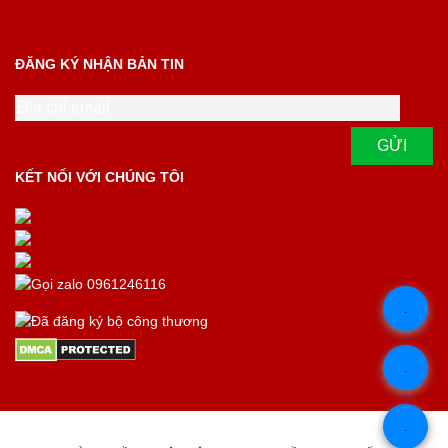
ĐĂNG KÝ NHẬN BẢN TIN
KẾT NỐI VỚI CHÚNG TÔI
.
.
.