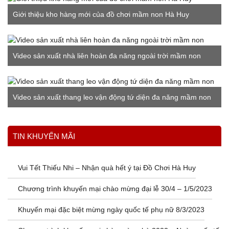
Giới thiệu kho hàng mới của đồ chơi mầm non Hà Huy
Video sản xuất nhà liên hoàn đa năng ngoài trời mầm non
Video sản xuất thang leo vận động tứ diện đa năng mầm non
Xem thêm
TIN KHUYẾN MÃI
Vui Tết Thiếu Nhi – Nhận quà hết ý tại Đồ Chơi Hà Huy
Chương trình khuyến mại chào mừng đại lễ 30/4 – 1/5/2023
Khuyến mại đặc biệt mừng ngày quốc tế phụ nữ 8/3/2023