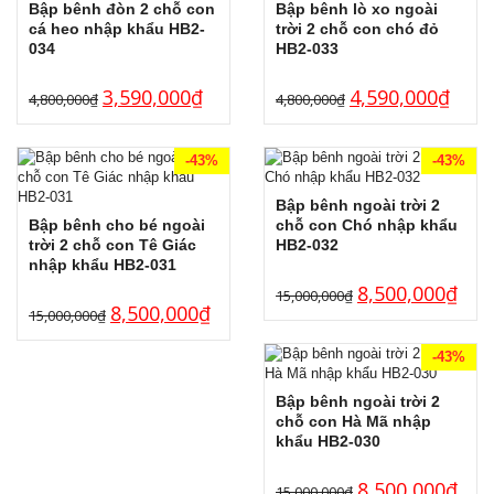
Bập bênh đòn 2 chỗ con
Bập bênh lò xo ngoài
cá heo nhập khẩu HB2-
trời 2 chỗ con chó đỏ
034
HB2-033
3,590,000
₫
4,590,000
₫
4,800,000
₫
4,800,000
₫
-43%
-43%
Bập bênh ngoài trời 2
Bập bênh cho bé ngoài
chỗ con Chó nhập khẩu
trời 2 chỗ con Tê Giác
HB2-032
nhập khẩu HB2-031
8,500,000
₫
15,000,000
₫
8,500,000
₫
15,000,000
₫
-43%
Bập bênh ngoài trời 2
chỗ con Hà Mã nhập
khẩu HB2-030
8,500,000
₫
15,000,000
₫