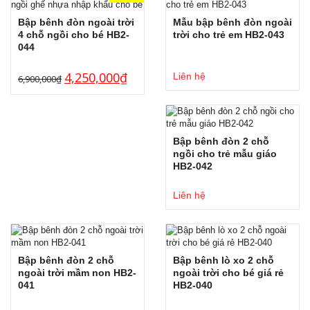
Bập bênh đòn ngoài trời
Mẫu bập bênh đòn ngoài
4 chỗ ngồi cho bé HB2-
trời cho trẻ em HB2-043
044
4,250,000
₫
Liên hệ
6,900,000
₫
Bập bênh đòn 2 chỗ
ngồi cho trẻ mẫu giáo
HB2-042
Liên hệ
Bập bênh đòn 2 chỗ
Bập bênh lò xo 2 chỗ
ngoài trời mầm non HB2-
ngoài trời cho bé giá rẻ
041
HB2-040