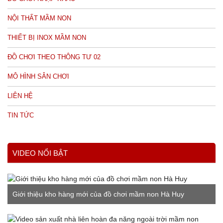
NỘI THẤT MẦM NON
THIẾT BỊ INOX MẦM NON
ĐỒ CHƠI THEO THÔNG TƯ 02
MÔ HÌNH SÂN CHƠI
LIÊN HỆ
TIN TỨC
VIDEO NỔI BẬT
Giới thiệu kho hàng mới của đồ chơi mầm non Hà Huy