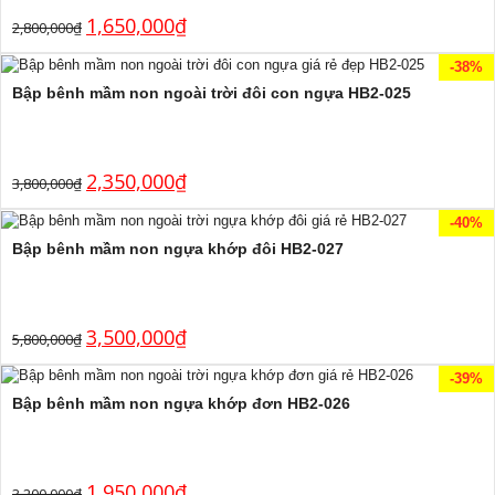
1,650,000
₫
2,800,000
₫
-38%
Bập bênh mầm non ngoài trời đôi con ngựa HB2-025
2,350,000
₫
3,800,000
₫
-40%
Bập bênh mầm non ngựa khớp đôi HB2-027
3,500,000
₫
5,800,000
₫
-39%
Bập bênh mầm non ngựa khớp đơn HB2-026
1,950,000
₫
3,200,000
₫