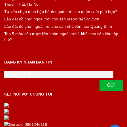
Thạch Thất, Hà Nội
Tư vấn chọn mua bập bênh ngoài trời cho quán cafe phù hợp?
Lắp đặt đồ chơi ngoài trời cho sân resort tại Sóc Sơn
Lắp đặt đồ chơi ngoài trời cho sân nhà văn hóa Quảng Bình
Top 5 mẫu cầu trượt liên hoàn ngoài trời 1 khối cho sân khu tập
thể?
ĐĂNG KÝ NHẬN BẢN TIN
KẾT NỐI VỚI CHÚNG TÔI