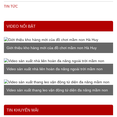
TIN TỨC
VIDEO NỔI BẬT
Giới thiệu kho hàng mới của đồ chơi mầm non Hà Huy
Video sản xuất nhà liên hoàn đa năng ngoài trời mầm non
Video sản xuất thang leo vận động tứ diện đa năng mầm non
Xem thêm
TIN KHUYẾN MÃI