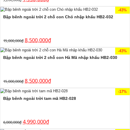
-43%
Bập bênh ngoài trời 2 chỗ con Chó nhập khẩu HB2-032
8,500,000
₫
15,000,000
₫
-43%
Bập bênh ngoài trời 2 chỗ con Hà Mã nhập khẩu HB2-030
8,500,000
₫
15,000,000
₫
-17%
Bập bênh ngoài trời tam mã HB2-028
4,990,000
₫
6,000,000
₫