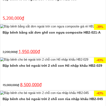
5,200,000
₫
-39%
Bập bênh bằng sắt đơn ghế con ngựa composite HB2-021-A
1,950,000
₫
3,200,000
₫
-43%
Bập bênh cho bé ngoài trời 2 chỗ con Hổ nhập khẩu HB2-029
8,500,000
₫
15,000,000
₫
-43%
Bập bênh cho bé ngoài trời 2 chỗ con rùa nhập khẩu HB2-045