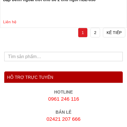
Liên hệ
1
2
KẾ TIẾP
HỖ TRỢ TRỰC TUYẾN
HOTLINE
0961 246 116
BÁN LẺ
02421 207 666