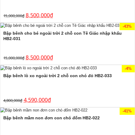
8,500,000
₫
15,000,000
₫
-43%
Bập bênh cho bé ngoài trời 2 chỗ con Tê Giác nhập khẩu
HB2-031
8,500,000
₫
15,000,000
₫
-4%
Bập bênh lò xo ngoài trời 2 chỗ con chó đỏ HB2-033
4,590,000
₫
4,800,000
₫
-41%
Bập bênh mầm non đơn con chó đốm HB2-022