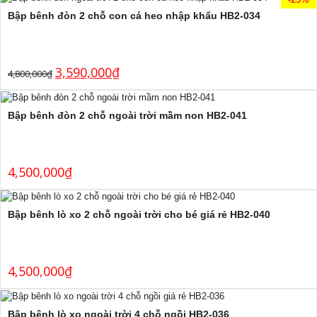
Bập bênh đòn 2 chỗ con cá heo nhập khẩu HB2-034
3,590,000
₫
4,800,000
₫
Bập bênh đòn 2 chỗ ngoài trời mầm non HB2-041
4,500,000
₫
Bập bênh lò xo 2 chỗ ngoài trời cho bé giá rẻ HB2-040
4,500,000
₫
Bập bênh lò xo ngoài trời 4 chỗ ngồi HB2-036