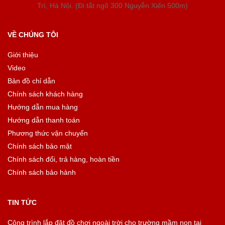
Trì, Hà Nội. (Đi tắt ngõ 300 Nguyễn Xiển 500m)
VỀ CHÚNG TÔI
Giới thiệu
Video
Bản đồ chỉ dẫn
Chính sách khách hàng
Hướng dẫn mua hàng
Hướng dẫn thanh toán
Phương thức vận chuyển
Chính sách bảo mật
Chính sách đổi, trả hàng, hoàn tiền
Chính sách bảo hành
TIN TỨC
Công trình lắp đặt đồ chơi ngoài trời cho trường mầm non tại