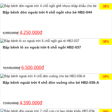
-38%
Bập bênh đòn ngoài trời 4 chỗ ngồi cho bé HB2-044
4,250,000
₫
6,900,000
₫
-38%
Bập bênh lò xo ngoài trời 6 chỗ ngồi HB2-037
6,500,000
₫
10,500,000
₫
-39%
Bập bênh ngoài trời 4 chỗ đòn vuông cho bé HB2-036-A
4,590,000
₫
7,500,000
₫
-25%