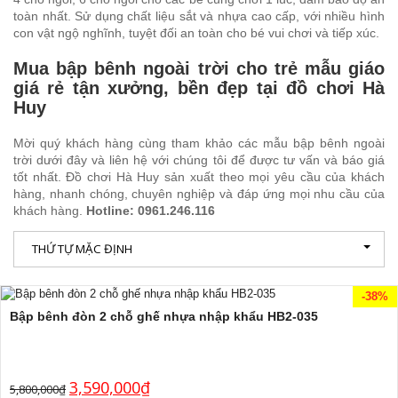
toàn nhất. Sử dụng chất liệu sắt và nhựa cao cấp, với nhiều hình
con vật ngộ nghĩnh, tuyệt đối an toàn cho bé vui chơi và tiếp xúc.
Mua bập bênh ngoài trời cho trẻ mẫu giáo
giá rẻ tận xưởng, bền đẹp tại đồ chơi Hà
Huy
Mời quý khách hàng cùng tham khảo các mẫu bập bênh ngoài
trời dưới đây và liên hệ với chúng tôi để được tư vấn và báo giá
tốt nhất. Đồ chơi Hà Huy sản xuất theo mọi yêu cầu của khách
hàng, nhanh chóng, chuyên nghiệp và đáp ứng mọi nhu cầu của
khách hàng.
Hotline: 0961.246.116
THỨ TỰ MẶC ĐỊNH
-38%
Bập bênh đòn 2 chỗ ghế nhựa nhập khẩu HB2-035
3,590,000
₫
5,800,000
₫