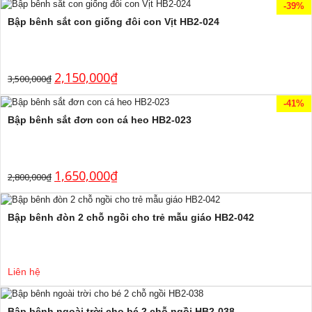
-39%
Bập bênh sắt con giống đôi con Vịt HB2-024
2,150,000
₫
3,500,000
₫
-41%
Bập bênh sắt đơn con cá heo HB2-023
1,650,000
₫
2,800,000
₫
Bập bênh đòn 2 chỗ ngồi cho trẻ mẫu giáo HB2-042
Liên hệ
Bập bênh ngoài trời cho bé 2 chỗ ngồi HB2-038