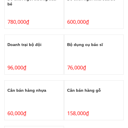
bé
780,000
₫
600,000
₫
Doanh trại bộ đội
Bộ dụng cụ bác sĩ
96,000
₫
76,000
₫
Cân bán hàng nhựa
Cân bán hàng gỗ
60,000
₫
158,000
₫