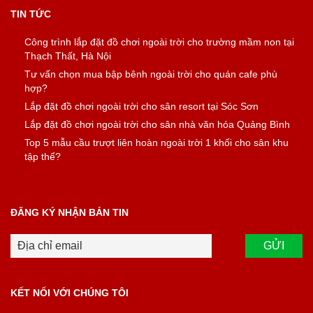
TIN TỨC
Công trình lắp đặt đồ chơi ngoài trời cho trường mầm non tại
Thạch Thất, Hà Nội
Tư vấn chọn mua bập bênh ngoài trời cho quán cafe phù
hợp?
Lắp đặt đồ chơi ngoài trời cho sân resort tại Sóc Sơn
Lắp đặt đồ chơi ngoài trời cho sân nhà văn hóa Quảng Bình
Top 5 mẫu cầu trượt liên hoàn ngoài trời 1 khối cho sân khu
tập thể?
ĐĂNG KÝ NHẬN BẢN TIN
KẾT NỐI VỚI CHÚNG TÔI