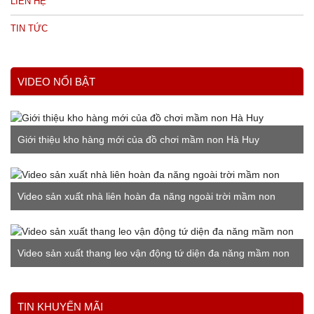
LIÊN HỆ
TIN TỨC
VIDEO NỔI BẬT
Giới thiệu kho hàng mới của đồ chơi mầm non Hà Huy
Video sản xuất nhà liên hoàn đa năng ngoài trời mầm non
Video sản xuất thang leo vận động tứ diện đa năng mầm non
Xem thêm
TIN KHUYẾN MÃI