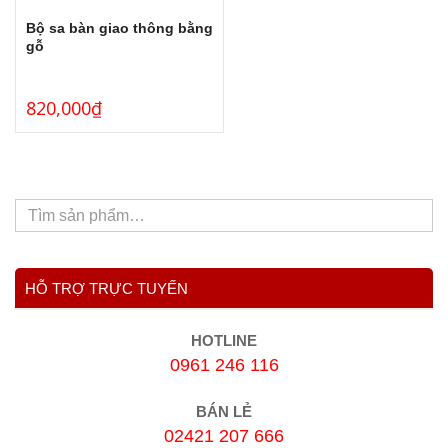
Bộ sa bàn giao thông bằng
gỗ
820,000
₫
HỖ TRỢ TRỰC TUYẾN
HOTLINE
0961 246 116
BÁN LẺ
02421 207 666