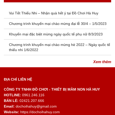
Vui Tết Thiếu Nhi – Nhận quà hết ý tại Đồ Chơi Hà Huy
Chương trình khuyến mại chào mừng đại lễ 30/4 – 1/5/2023
Khuyến mại đặc biệt mừng ngày quốc tế phụ nữ 8/3/2023
Chương trình khuyến mại chào mừng hè 2022 – Ngày quốc tế
thiếu nhi 1/6/2022
Xem thêm
ĐỊA CHỈ LIÊN HỆ
CÔNG TY TNHH ĐỒ CHƠI - THIẾT BỊ MẦM NON HÀ HUY
HOTLINE:
0961.246.116
BÁN LẺ:
02421.207.666
Email:
dochoihahuy@gmail.com
Website:
https://dochoihahuy.com