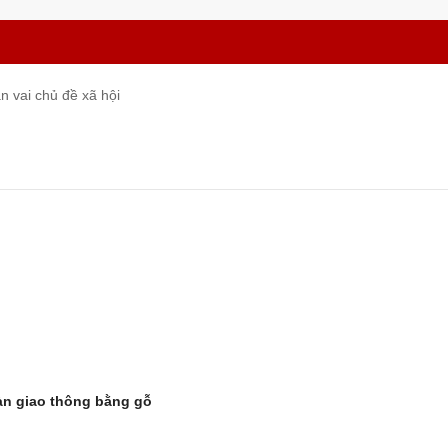
 vai chủ đề xã hội
àn giao thông bằng gỗ