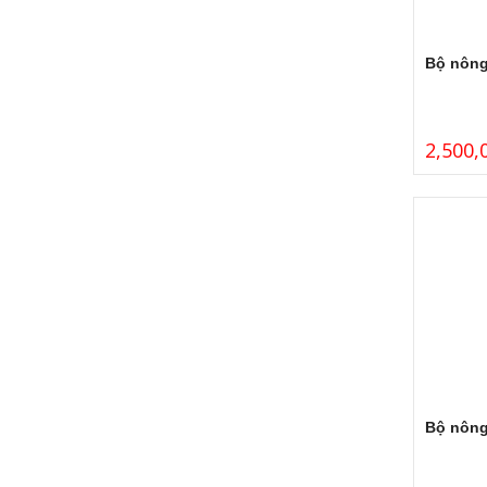
Bộ nông 
2,500,
Bộ nông 