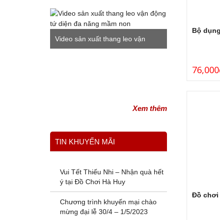
Bộ dụng
Video sản xuất thang leo vận
động tứ diện đa năng mầm non
76,000
Xem thêm
TIN KHUYẾN MÃI
Vui Tết Thiếu Nhi – Nhận quà hết
ý tại Đồ Chơi Hà Huy
Đồ chơi
Chương trình khuyến mại chào
mừng đại lễ 30/4 – 1/5/2023