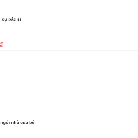
 cụ bác sĩ
₫
 ngôi nhà của bé