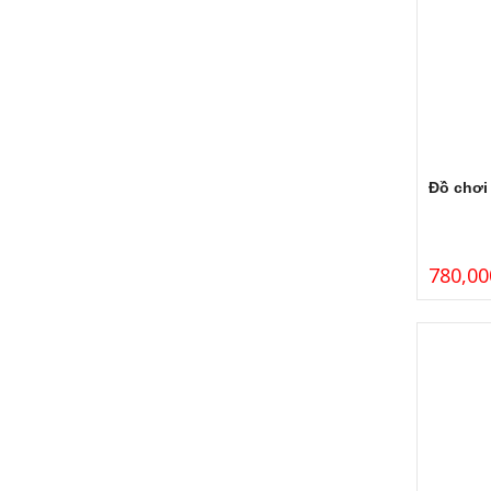
Đồ chơi
780,00