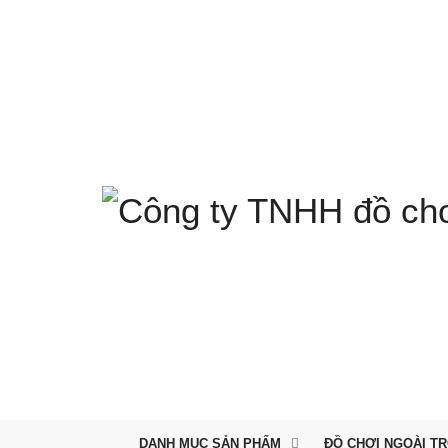
DANH MỤC SẢN PHẨM
ĐỒ CHƠI NGOÀI TR