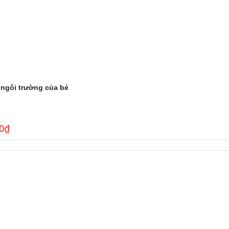
 ngôi trường của bé
0
₫