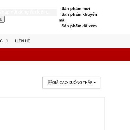
Sản phẩm mới
Sản phẩm khuyến
mãi
Sản phẩm đã xem
ỨC
LIÊN HỆ
GIÁ CAO XUỐNG THẤP