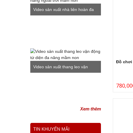
Video sản xuất nhà liên hoàn đa
năng ngoài trời mầm non
Đồ chơi
Video sản xuất thang leo vận
động tứ diện đa năng mầm non
780,00
Xem thêm
TIN KHUYẾN MÃI