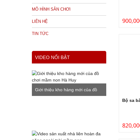
MÔ HÌNH SÂN CHƠI
900,00
LIÊN HỆ
TIN TỨC
VIDEO NỔI BẬT
Giới thiệu kho hàng mới của đồ
Bộ sa b
chơi mầm non Hà Huy
820,00