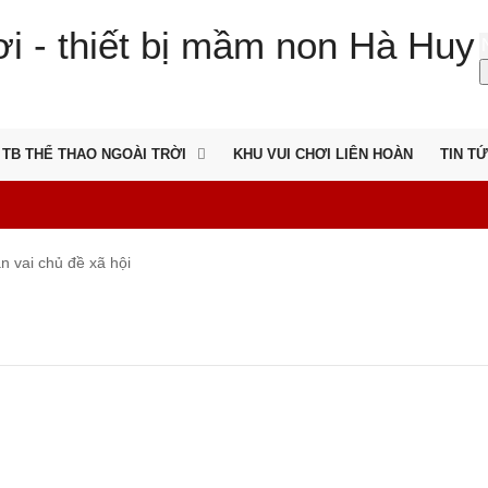
TB THỂ THAO NGOÀI TRỜI
KHU VUI CHƠI LIÊN HOÀN
TIN T
 vai chủ đề xã hội