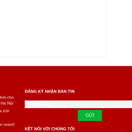
ĐĂNG KÝ NHẬN BẢN TIN
trời cho
 Hà Nội
 trời
n resort
KẾT NỐI VỚI CHÚNG TÔI