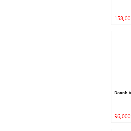
158,00
Doanh tr
96,000