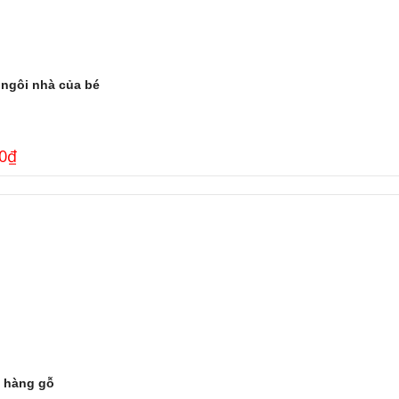
 ngôi nhà của bé
0
₫
 hàng gỗ