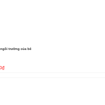
 ngôi trường của bé
0
₫