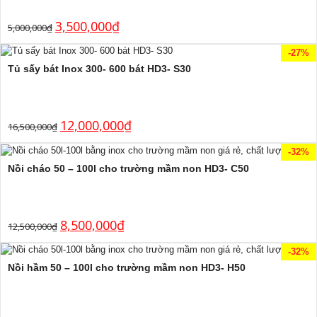
3,500,000
₫
5,000,000
₫
-27%
Tủ sấy bát Inox 300- 600 bát HD3- S30
12,000,000
₫
16,500,000
₫
-32%
Nồi cháo 50 – 100l cho trường mầm non HD3- C50
8,500,000
₫
12,500,000
₫
-32%
Nồi hầm 50 – 100l cho trường mầm non HD3- H50