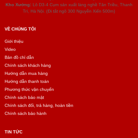
Kho Xưởng:
Lô D3-4 Cụm sản xuất làng nghề Tân Triều, Thanh
Trì, Hà Nội. (Đi tắt ngõ 300 Nguyễn Xiển 500m)
VỀ CHÚNG TÔI
Giới thiệu
Video
Bản đồ chỉ dẫn
Chính sách khách hàng
Hướng dẫn mua hàng
Hướng dẫn thanh toán
Phương thức vận chuyển
Chính sách bảo mật
Chính sách đổi, trả hàng, hoàn tiền
Chính sách bảo hành
TIN TỨC