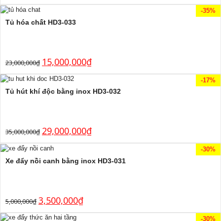
-35%
Tủ hóa chất HD3-033
15,000,000
₫
23,000,000
₫
-17%
Tủ hút khí độc bằng inox HD3-032
29,000,000
₫
35,000,000
₫
-30%
Xe đẩy nồi canh bằng inox HD3-031
3,500,000
₫
5,000,000
₫
-30%