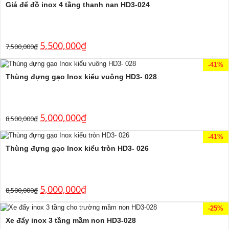
Giá để đồ inox 4 tầng thanh nan HD3-024
5,500,000
₫
7,500,000
₫
-41%
Thùng đựng gạo Inox kiểu vuông HD3- 028
5,000,000
₫
8,500,000
₫
-41%
Thùng đựng gạo Inox kiểu tròn HD3- 026
5,000,000
₫
8,500,000
₫
-25%
Xe đẩy inox 3 tầng mầm non HD3-028