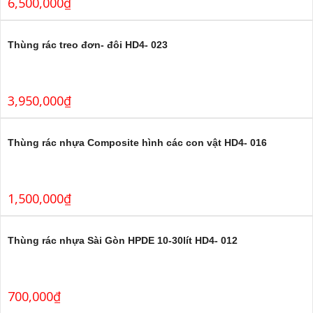
6,500,000
₫
Thùng rác treo đơn- đôi HD4- 023
3,950,000
₫
Thùng rác nhựa Composite hình các con vật HD4- 016
1,500,000
₫
Thùng rác nhựa Sài Gòn HPDE 10-30lít HD4- 012
700,000
₫