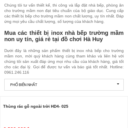
Chúng tôi tư vấn thiết kế, thi công và lắp đặt nhà bếp, phòng ăn
cho trường mầm non đạt tiêu chuẩn của bộ giáo dục. Cung cấp
các thiết bị bếp cho trường mầm non chất lượng, uy tín nhất. Đáp
ứng mọi yêu cầu chất lượng, số lượng của khách hàng.
Mua các thiết bị inox nhà bếp trường mầm
non uy tín, giá rẻ tại đồ chơi Hà Huy
Dưới đây là những sản phẩm thiết bị inox nhà bếp cho trường
mầm non, mời quý khách hàng cùng tham khảo và liên hệ với
chúng tôi sản xuất đáp ứng mọi nhu cầu của khách hàng, giá tốt
cho các đại lý. Gọi để được tư vấn và báo giá tốt nhất. Hotline:
0961.246.116
PHỔ BIẾN NHẤT
Thùng rác gỗ ngoài trời HD4- 025