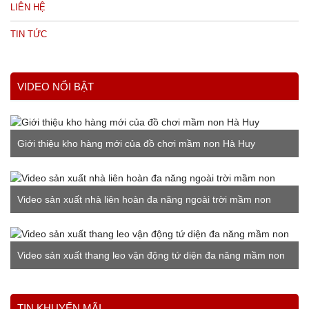
LIÊN HỆ
TIN TỨC
VIDEO NỔI BẬT
Giới thiệu kho hàng mới của đồ chơi mầm non Hà Huy
Video sản xuất nhà liên hoàn đa năng ngoài trời mầm non
Video sản xuất thang leo vận động tứ diện đa năng mầm non
Xem thêm
TIN KHUYẾN MÃI