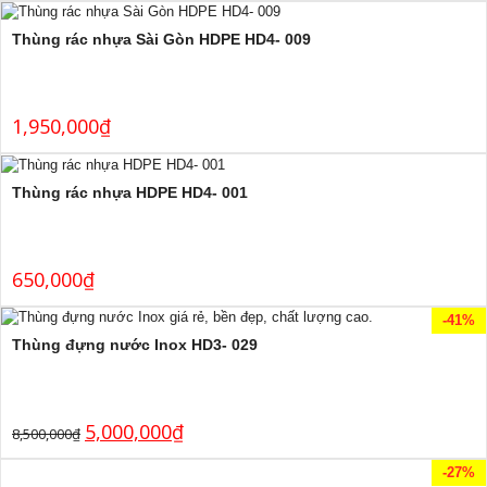
Thùng rác nhựa Sài Gòn HDPE HD4- 009
1,950,000
₫
Thùng rác nhựa HDPE HD4- 001
650,000
₫
-41%
Thùng đựng nước Inox HD3- 029
5,000,000
₫
8,500,000
₫
-27%