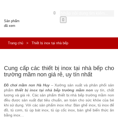
Sản phẩm
đã xem
Trang chủ
>
Thiết bị inox tại nhà bếp
Cung cấp các thiết bị inox tại nhà bếp cho
trường mầm non giá rẻ, uy tín nhất
Đồ chơi mầm non Hà Huy
– Xưởng sản xuất và phân phối sản
phẩm
thiết bị inox tại nhà bếp trường mầm non
uy tín, chất
lượng và giá rẻ. Các sản phẩm thiết bị nhà bếp trường mầm non
đều được sản xuất đạt tiêu chuẩn, an toàn cho sức khỏe của bé
khi sử dụng. Với các sản phẩm inox như: Bàn ghế inox, tủ inox để
đồ, tủ cơm, tủ úp bát inox, tủ úp cốc inox, bàn ghế biến thức ăn
bằng inox…