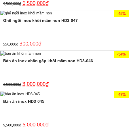
6,500,000
₫
9,500,000
₫
-45%
Ghế ngồi inox khối mầm non HD3-047
300,000
₫
550,000
₫
-54%
Bàn ăn inox chân gấp khối mầm non HD3-046
3,000,000
₫
6,500,000
₫
-47%
Bàn ăn inox HD3-045
5,000,000
₫
9,500,000
₫