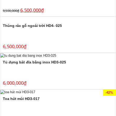
6,500,000
₫
9,500,000
₫
Thùng rác gỗ ngoài trời HD4- 025
6,500,000
₫
Tủ đựng bát đĩa bằng inox HD3-025
6,000,000
₫
-42%
Toa hút mùi HD3-017