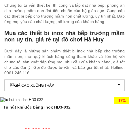
Chúng tôi tư vấn thiết kế, thi công và lắp đặt nhà bếp, phòng ăn
cho trường mầm non đạt tiêu chuẩn của bộ giáo dục. Cung cấp
các thiết bị bếp cho trường mầm non chất lượng, uy tín nhất. Đáp
ứng mọi yêu cầu chất lượng, số lượng của khách hàng.
Mua các thiết bị inox nhà bếp trường mầm
non uy tín, giá rẻ tại đồ chơi Hà Huy
Dưới đây là những sản phẩm thiết bị inox nhà bếp cho trường
mầm non, mời quý khách hàng cùng tham khảo và liên hệ với
chúng tôi sản xuất đáp ứng mọi nhu cầu của khách hàng, giá tốt
cho các đại lý. Gọi để được tư vấn và báo giá tốt nhất. Hotline:
0961.246.116
GIÁ CAO XUỐNG THẤP
-17%
Tủ hút khí độc bằng inox HD3-032