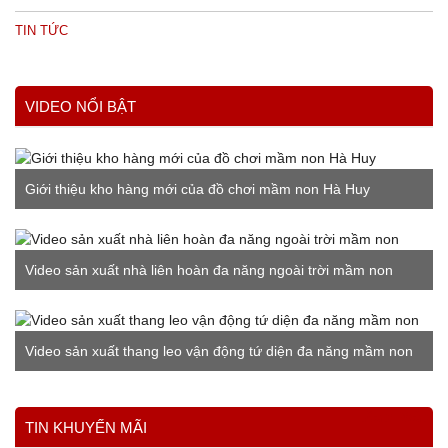
TIN TỨC
VIDEO NỔI BẬT
Giới thiệu kho hàng mới của đồ chơi mầm non Hà Huy
Video sản xuất nhà liên hoàn đa năng ngoài trời mầm non
Video sản xuất thang leo vận động tứ diện đa năng mầm non
Xem thêm
TIN KHUYẾN MÃI