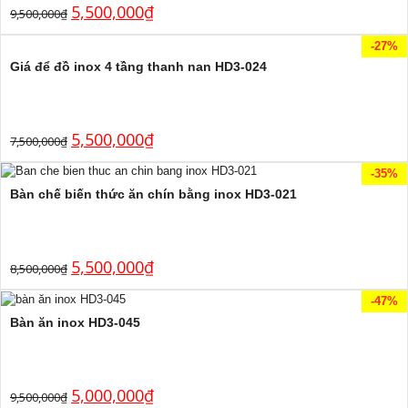
5,500,000
₫
9,500,000
₫
-27%
Giá để đồ inox 4 tầng thanh nan HD3-024
5,500,000
₫
7,500,000
₫
-35%
Bàn chế biến thức ăn chín bằng inox HD3-021
5,500,000
₫
8,500,000
₫
-47%
Bàn ăn inox HD3-045
5,000,000
₫
9,500,000
₫