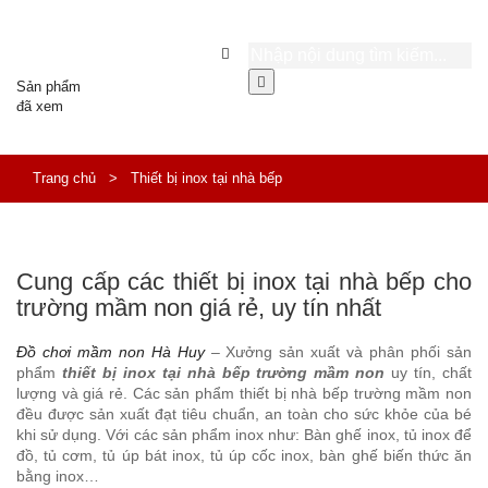
Sản phẩm
đã xem
Trang chủ
>
Thiết bị inox tại nhà bếp
Cung cấp các thiết bị inox tại nhà bếp cho
trường mầm non giá rẻ, uy tín nhất
Đồ chơi mầm non Hà Huy
– Xưởng sản xuất và phân phối sản
phẩm
thiết bị inox tại nhà bếp trường mầm non
uy tín, chất
lượng và giá rẻ. Các sản phẩm thiết bị nhà bếp trường mầm non
đều được sản xuất đạt tiêu chuẩn, an toàn cho sức khỏe của bé
khi sử dụng. Với các sản phẩm inox như: Bàn ghế inox, tủ inox để
đồ, tủ cơm, tủ úp bát inox, tủ úp cốc inox, bàn ghế biến thức ăn
bằng inox…