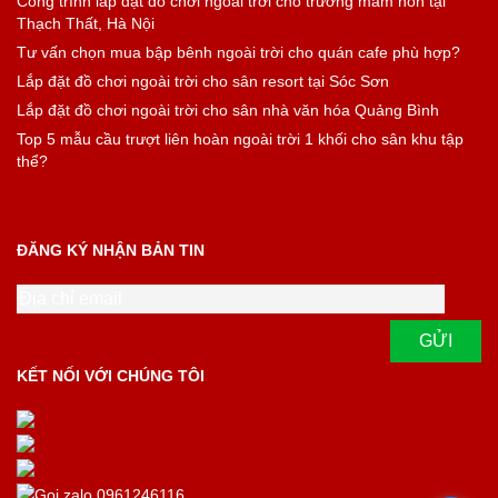
Công trình lắp đặt đồ chơi ngoài trời cho trường mầm non tại
Thạch Thất, Hà Nội
Tư vấn chọn mua bập bênh ngoài trời cho quán cafe phù hợp?
Lắp đặt đồ chơi ngoài trời cho sân resort tại Sóc Sơn
Lắp đặt đồ chơi ngoài trời cho sân nhà văn hóa Quảng Bình
Top 5 mẫu cầu trượt liên hoàn ngoài trời 1 khối cho sân khu tập
thể?
ĐĂNG KÝ NHẬN BẢN TIN
KẾT NỐI VỚI CHÚNG TÔI