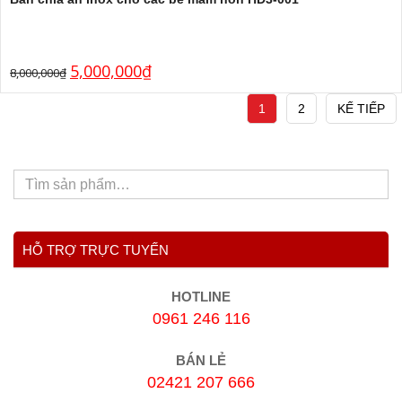
5,000,000
₫
8,000,000
₫
1
2
KẾ TIẾP
HỖ TRỢ TRỰC TUYẾN
HOTLINE
0961 246 116
BÁN LẺ
02421 207 666