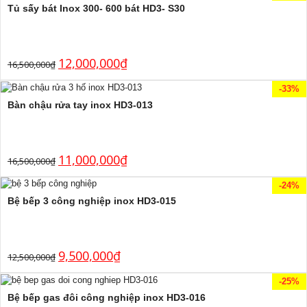
Tủ sấy bát Inox 300- 600 bát HD3- S30
12,000,000
₫
16,500,000
₫
-33%
Bàn chậu rửa tay inox HD3-013
11,000,000
₫
16,500,000
₫
-24%
Bệ bếp 3 công nghiệp inox HD3-015
9,500,000
₫
12,500,000
₫
-25%
Bệ bếp gas đôi công nghiệp inox HD3-016