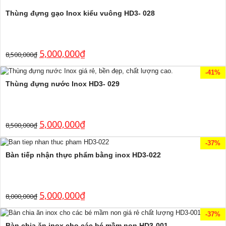
Thùng đựng gạo Inox kiểu vuông HD3- 028
5,000,000
₫
8,500,000
₫
-41%
Thùng đựng nước Inox HD3- 029
5,000,000
₫
8,500,000
₫
-37%
Bàn tiếp nhận thực phẩm bằng inox HD3-022
5,000,000
₫
8,000,000
₫
-37%
Bàn chia ăn inox cho các bé mầm non HD3-001