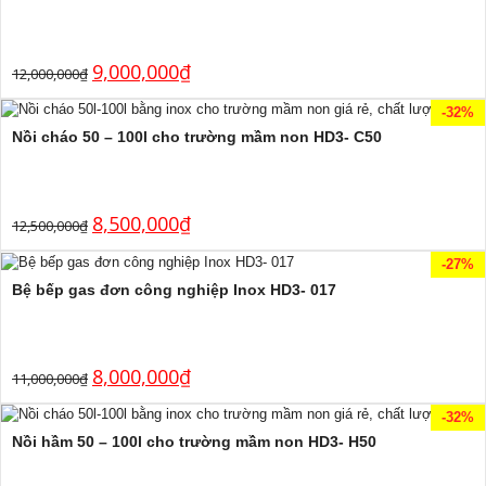
9,000,000
₫
12,000,000
₫
-32%
Nồi cháo 50 – 100l cho trường mầm non HD3- C50
8,500,000
₫
12,500,000
₫
-27%
Bệ bếp gas đơn công nghiệp Inox HD3- 017
8,000,000
₫
11,000,000
₫
-32%
Nồi hầm 50 – 100l cho trường mầm non HD3- H50