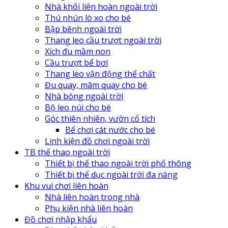
Nhà khối liên hoàn ngoài trời
Thú nhún lò xo cho bé
Bập bênh ngoài trời
Thang leo cầu trượt ngoài trời
Xích đu mầm non
Cầu trượt bể bơi
Thang leo vận động thể chất
Đu quay, mâm quay cho bé
Nhà bóng ngoài trời
Bộ leo núi cho bé
Góc thiên nhiên, vườn cổ tích
Bể chơi cát nước cho bé
Linh kiện đồ chơi ngoài trời
TB thể thao ngoài trời
Thiết bị thể thao ngoài trời phổ thông
Thiết bị thể dục ngoài trời đa năng
Khu vui chơi liên hoàn
Nhà liên hoàn trong nhà
Phụ kiện nhà liên hoàn
Đồ chơi nhập khẩu