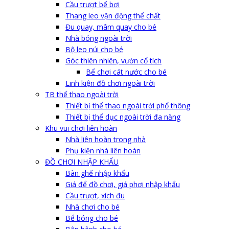
Cầu trượt bể bơi
Thang leo vận động thể chất
Đu quay, mâm quay cho bé
Nhà bóng ngoài trời
Bộ leo núi cho bé
Góc thiên nhiên, vườn cổ tích
Bể chơi cát nước cho bé
Linh kiện đồ chơi ngoài trời
TB thể thao ngoài trời
Thiết bị thể thao ngoài trời phổ thông
Thiết bị thể dục ngoài trời đa năng
Khu vui chơi liên hoàn
Nhà liên hoàn trong nhà
Phụ kiện nhà liên hoàn
ĐỒ CHƠI NHẬP KHẨU
Bàn ghế nhập khẩu
Giá để đồ chơi, giá phơi nhập khẩu
Cầu trượt, xích đu
Nhà chơi cho bé
Bể bóng cho bé