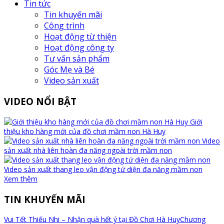
Tin tức
Tin khuyến mãi
Công trình
Hoạt động từ thiện
Hoạt động công ty
Tư vấn sản phẩm
Góc Mẹ và Bé
Video sản xuất
VIDEO NỔI BẬT
Giới
thiệu kho hàng mới của đồ chơi mầm non Hà Huy
Video
sản xuất nhà liên hoàn đa năng ngoài trời mầm non
Video sản xuất thang leo vận động tứ diện đa năng mầm non
Xem thêm
TIN KHUYẾN MÃI
Vui Tết Thiếu Nhi – Nhận quà hết ý tại Đồ Chơi Hà Huy
Chương