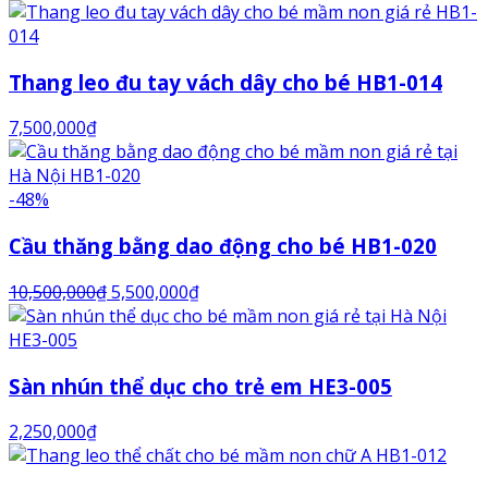
Thang leo đu tay vách dây cho bé HB1-014
7,500,000
₫
-48%
Cầu thăng bằng dao động cho bé HB1-020
10,500,000
₫
5,500,000
₫
Sàn nhún thể dục cho trẻ em HE3-005
2,250,000
₫