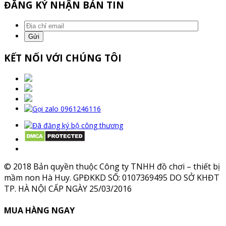
ĐĂNG KÝ NHẬN BẢN TIN
KẾT NỐI VỚI CHÚNG TÔI
© 2018 Bản quyền thuộc Công ty TNHH đồ chơi – thiết bị
mầm non Hà Huy. GPĐKKD SỐ: 0107369495 DO SỞ KHĐT
TP. HÀ NỘI CẤP NGÀY 25/03/2016
MUA HÀNG NGAY