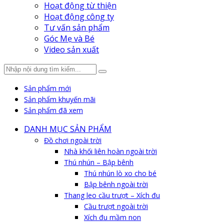
Hoạt động từ thiện
Hoạt động công ty
Tư vấn sản phẩm
Góc Mẹ và Bé
Video sản xuất
Sản phẩm mới
Sản phẩm khuyến mãi
Sản phẩm đã xem
DANH MỤC SẢN PHẨM
Đồ chơi ngoài trời
Nhà khối liên hoàn ngoài trời
Thú nhún – Bập bênh
Thú nhún lò xo cho bé
Bập bênh ngoài trời
Thang leo cầu trượt – Xích đu
Cầu trượt ngoài trời
Xích đu mầm non