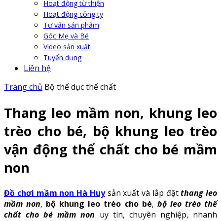
Hoạt động từ thiện
Hoạt động công ty
Tư vấn sản phẩm
Góc Mẹ và Bé
Video sản xuất
Tuyển dụng
Liên hệ
Trang chủ
Bộ thể dục thể chất
Thang leo mầm non, khung leo
trèo cho bé, bộ khung leo trèo
vận động thể chất cho bé mầm
non
Đồ chơi mầm non Hà Huy
sản xuất và lắp đặt
thang leo
mầm non
,
bộ khung leo trèo cho bé
,
bộ leo trèo thể
chất cho bé mầm non
uy tín, chuyên nghiệp, nhanh