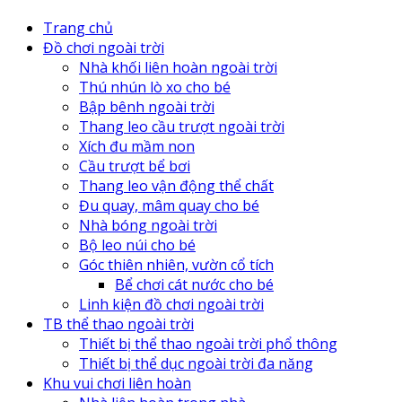
Trang chủ
Đồ chơi ngoài trời
Nhà khối liên hoàn ngoài trời
Thú nhún lò xo cho bé
Bập bênh ngoài trời
Thang leo cầu trượt ngoài trời
Xích đu mầm non
Cầu trượt bể bơi
Thang leo vận động thể chất
Đu quay, mâm quay cho bé
Nhà bóng ngoài trời
Bộ leo núi cho bé
Góc thiên nhiên, vườn cổ tích
Bể chơi cát nước cho bé
Linh kiện đồ chơi ngoài trời
TB thể thao ngoài trời
Thiết bị thể thao ngoài trời phổ thông
Thiết bị thể dục ngoài trời đa năng
Khu vui chơi liên hoàn