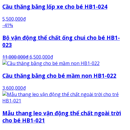
Cầu thăng bằng lốp xe cho bé HB1-024
5,500,000
₫
-41%
Bộ vận động thể chất ống chui cho bé HB1-
023
11,000,000
₫
6,500,000
₫
Cầu thăng bằng cho bé mầm non HB1-022
3,600,000
₫
Mẫu thang leo vận động thể chất ngoài trời
cho bé HB1-021