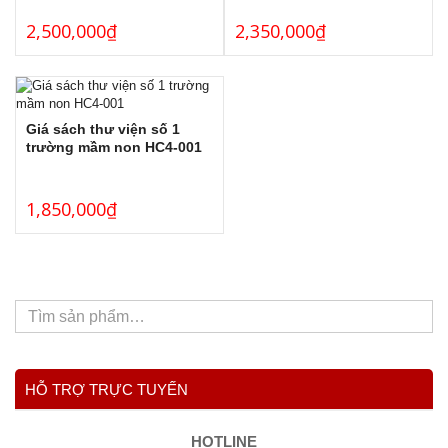
2,500,000
₫
2,350,000
₫
Giá sách thư viện số 1
trường mầm non HC4-001
1,850,000
₫
HỖ TRỢ TRỰC TUYẾN
HOTLINE