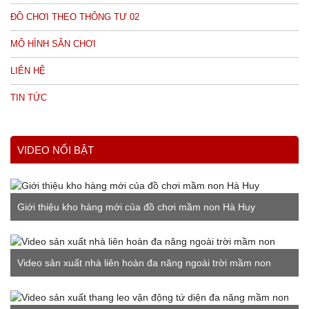
ĐỒ CHƠI THEO THÔNG TƯ 02
MÔ HÌNH SÂN CHƠI
LIÊN HỆ
TIN TỨC
VIDEO NỔI BẬT
Giới thiệu kho hàng mới của đồ chơi mầm non Hà Huy
Video sản xuất nhà liên hoàn đa năng ngoài trời mầm non