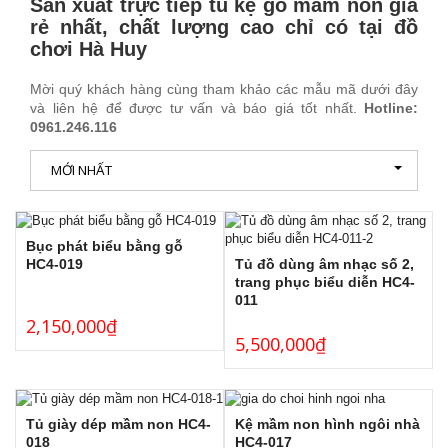
Sản xuất trực tiếp tủ kệ gỗ mầm non giá
rẻ nhất, chất lượng cao chỉ có tại đồ
chơi Hà Huy
Mời quý khách hàng cùng tham khảo các mẫu mã dưới đây
và liên hệ để được tư vấn và báo giá tốt nhất.
Hotline:
0961.246.116
MỚI NHẤT
Bục phát biểu bằng gỗ
Tủ đồ dùng âm nhạc số 2,
HC4-019
trang phục biểu diễn HC4-
011
2,150,000
₫
5,500,000
₫
Tủ giày dép mầm non HC4-
Kệ mầm non hình ngôi nhà
018
HC4-017