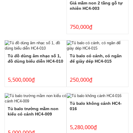
Giá mầm non 2 tầng gỗ tự
nhiên HC4-003
750,000
₫
Tủ đồ dùng âm nhạc số 1,
Tủ balo có cánh, có ngăn
đồ dùng biểu diễn HC4-010
để giày dép HC4-015
5,500,000
₫
250,000
₫
Tủ balo không cánh HC4-
Tủ balo trường mầm non
016
kiểu có cánh HC4-009
5,280,000
₫
5,000,000
₫