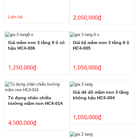
2,050,000
₫
Liên hệ
Giá mầm non 3 tầng 9 ô có
Giá kệ mầm non 3 tầng 6 ô
hậu HC4-006
HC4-005
1,250,000
₫
1,050,000
₫
Giá để đồ mầm non 3 tầng
Tủ đựng chăn chiếu
không hậu HC4-004
trường mầm non HC4-014
1,050,000
₫
4,500,000
₫