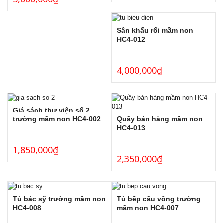
Sân khấu rối mầm non
HC4-012
4,000,000
₫
Giá sách thư viện số 2
Quầy bán hàng mầm non
trường mầm non HC4-002
HC4-013
1,850,000
₫
2,350,000
₫
Tủ bác sỹ trường mầm non
Tủ bếp cầu vồng trường
HC4-008
mầm non HC4-007