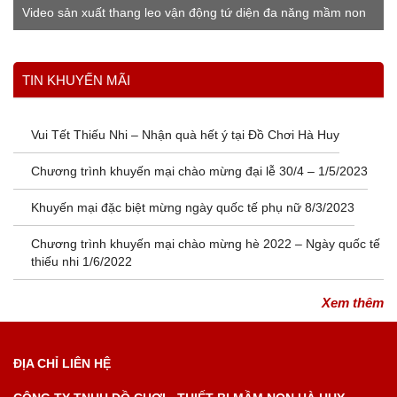
Video sản xuất thang leo vận động tứ diện đa năng mầm non
Xem thêm
TIN KHUYẾN MÃI
Vui Tết Thiếu Nhi – Nhận quà hết ý tại Đồ Chơi Hà Huy
Chương trình khuyến mại chào mừng đại lễ 30/4 – 1/5/2023
Khuyến mại đặc biệt mừng ngày quốc tế phụ nữ 8/3/2023
Chương trình khuyến mại chào mừng hè 2022 – Ngày quốc tế
thiếu nhi 1/6/2022
Xem thêm
ĐỊA CHỈ LIÊN HỆ