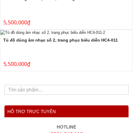
5,500,000
₫
Tủ đồ dùng âm nhạc số 2, trang phục biểu diễn HC4-011
5,500,000
₫
HỖ TRỢ TRỰC TUYẾN
HOTLINE