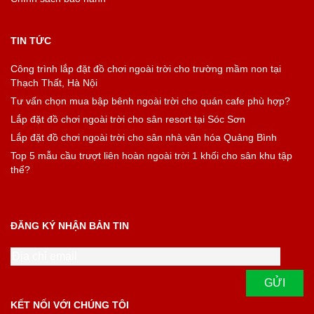
TIN TỨC
Công trình lắp đặt đồ chơi ngoài trời cho trường mầm non tại
Thạch Thất, Hà Nội
Tư vấn chọn mua bập bênh ngoài trời cho quán cafe phù hợp?
Lắp đặt đồ chơi ngoài trời cho sân resort tại Sóc Sơn
Lắp đặt đồ chơi ngoài trời cho sân nhà văn hóa Quảng Bình
Top 5 mẫu cầu trượt liên hoàn ngoài trời 1 khối cho sân khu tập
thể?
ĐĂNG KÝ NHẬN BẢN TIN
KẾT NỐI VỚI CHÚNG TÔI