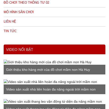
ĐỒ CHƠI THEO THÔNG TƯ 02
MÔ HÌNH SÂN CHƠI
LIÊN HỆ
TIN TỨC
VIDEO NỔI BẬT
Giới thiệu kho hàng mới của đồ chơi mầm non Hà Huy
Video sản xuất nhà liên hoàn đa năng ngoài trời mầm non