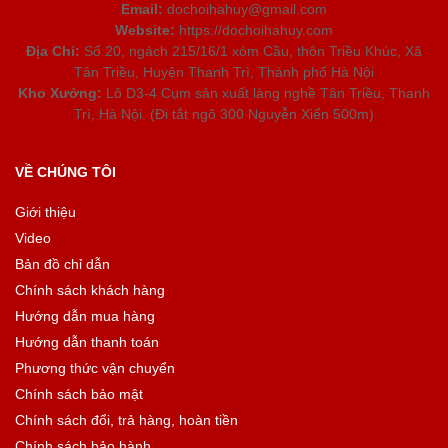
Email:
dochoihahuy@gmail.com
Website:
https://dochoihahuy.com
Địa Chỉ:
Số 20, ngách 215/16/1 xóm Cầu, thôn Triều Khúc, Xã
Tân Triều, Huyện Thanh Trì, Thành phố Hà Nội
Kho Xưởng:
Lô D3-4 Cụm sản xuất làng nghề Tân Triều, Thanh
Trì, Hà Nội. (Đi tắt ngõ 300 Nguyễn Xiển 500m)
VỀ CHÚNG TÔI
Giới thiệu
Video
Bản đồ chỉ dẫn
Chính sách khách hàng
Hướng dẫn mua hàng
Hướng dẫn thanh toán
Phương thức vận chuyển
Chính sách bảo mật
Chính sách đổi, trả hàng, hoàn tiền
Chính sách bảo hành