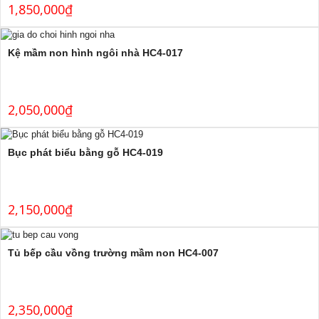
1,850,000
₫
Kệ mầm non hình ngôi nhà HC4-017
2,050,000
₫
Bục phát biểu bằng gỗ HC4-019
2,150,000
₫
Tủ bếp cầu vồng trường mầm non HC4-007
2,350,000
₫