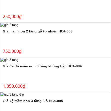
250,000
₫
Giá mầm non 2 tầng gỗ tự nhiên HC4-003
750,000
₫
Giá để đồ mầm non 3 tầng không hậu HC4-004
1,050,000
₫
Giá kệ mầm non 3 tầng 6 ô HC4-005