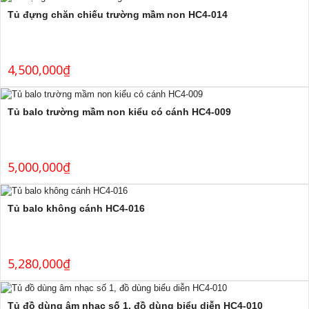
Tủ đựng chăn chiếu trường mầm non HC4-014
4,500,000
₫
Tủ balo trường mầm non kiểu có cánh HC4-009
5,000,000
₫
Tủ balo không cánh HC4-016
5,280,000
₫
Tủ đồ dùng âm nhạc số 1, đồ dùng biểu diễn HC4-010