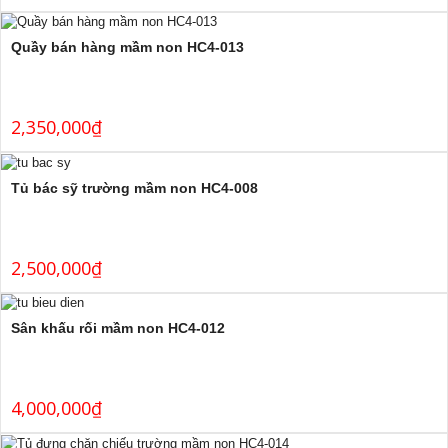
Quầy bán hàng mầm non HC4-013
2,350,000
₫
Tủ bác sỹ trường mầm non HC4-008
2,500,000
₫
Sân khấu rối mầm non HC4-012
4,000,000
₫