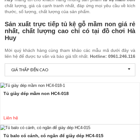
chất lượng, giá cả cạnh tranh nhất, đáp ứng mọi yêu cầu về kích
thước, số lượng, chất lượng của sản phẩm.
Sản xuất trực tiếp tủ kệ gỗ mầm non giá rẻ
nhất, chất lượng cao chỉ có tại đồ chơi Hà
Huy
Mời quý khách hàng cùng tham khảo các mẫu mã dưới đây và
liên hệ để được tư vấn và báo giá tốt nhất.
Hotline: 0961.246.116
GIÁ THẤP ĐẾN CAO
Tủ giày dép mầm non HC4-018
Liên hệ
Tủ balo có cánh, có ngăn để giày dép HC4-015