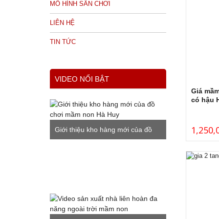
MÔ HÌNH SÂN CHƠI
LIÊN HỆ
TIN TỨC
VIDEO NỔI BẬT
Giá mầm
có hậu 
1,250,
Giới thiệu kho hàng mới của đồ
chơi mầm non Hà Huy