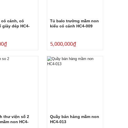
 có cánh, có
Tủ balo trường mầm non
ể giày dép HC4-
kiểu có cánh HC4-009
00
₫
5,000,000
₫
h thư viện số 2
Quầy bán hàng mầm non
 mầm non HC4-
HC4-013