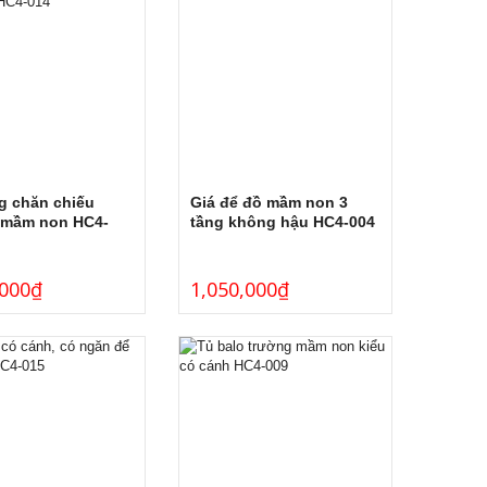
g chăn chiếu
Giá để đồ mầm non 3
 mầm non HC4-
tầng không hậu HC4-004
,000
₫
1,050,000
₫