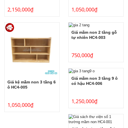
2,150,000
₫
1,050,000
₫
Giá mầm non 2 tầng gỗ
tự nhiên HC4-003
750,000
₫
Giá mầm non 3 tầng 9 ô
Giá kệ mầm non 3 tầng 6
có hậu HC4-006
ô HC4-005
1,250,000
₫
1,050,000
₫