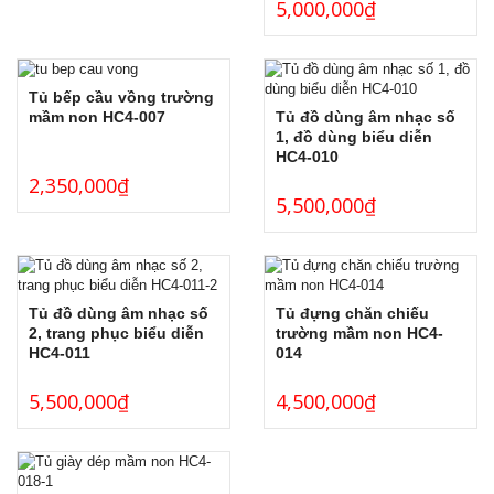
5,000,000
₫
Tủ bếp cầu vồng trường
Tủ đồ dùng âm nhạc số
mầm non HC4-007
1, đồ dùng biểu diễn
HC4-010
2,350,000
₫
5,500,000
₫
Tủ đồ dùng âm nhạc số
Tủ đựng chăn chiếu
2, trang phục biểu diễn
trường mầm non HC4-
HC4-011
014
5,500,000
₫
4,500,000
₫