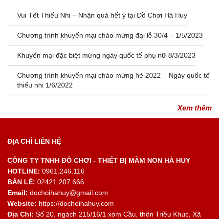
Vui Tết Thiếu Nhi – Nhận quà hết ý tại Đồ Chơi Hà Huy
Chương trình khuyến mại chào mừng đại lễ 30/4 – 1/5/2023
Khuyến mại đặc biệt mừng ngày quốc tế phụ nữ 8/3/2023
Chương trình khuyến mại chào mừng hè 2022 – Ngày quốc tế
thiếu nhi 1/6/2022
Xem thêm
ĐỊA CHỈ LIÊN HỆ
CÔNG TY TNHH ĐỒ CHƠI - THIẾT BỊ MẦM NON HÀ HUY
HOTLINE:
0961.246.116
BÁN LẺ:
02421.207.666
Email:
dochoihahuy@gmail.com
Website:
https://dochoihahuy.com
Địa Chỉ:
Số 20, ngách 215/16/1 xóm Cầu, thôn Triều Khúc, Xã