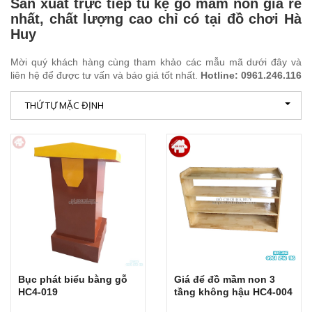
Sản xuất trực tiếp tủ kệ gỗ mầm non giá rẻ
nhất, chất lượng cao chỉ có tại đồ chơi Hà
Huy
Mời quý khách hàng cùng tham khảo các mẫu mã dưới đây và
liên hệ để được tư vấn và báo giá tốt nhất.
Hotline: 0961.246.116
THỨ TỰ MẶC ĐỊNH
Bục phát biểu bằng gỗ
Giá để đồ mầm non 3
HC4-019
tầng không hậu HC4-004