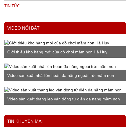
TIN TỨC
VIDEO NỔI BẬT
Giới thiệu kho hàng mới của đồ chơi mầm non Hà Huy
Video sản xuất nhà liên hoàn đa năng ngoài trời mầm non
Video sản xuất thang leo vận động tứ diện đa năng mầm non
Xem thêm
TIN KHUYẾN MÃI