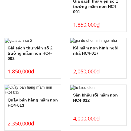
Giá sách thư viện số 1
trường mầm non HC4-
001
1,850,000
₫
Giá sách thư viện số 2
Kệ mầm non hình ngôi
trường mầm non HC4-
nhà HC4-017
002
1,850,000
₫
2,050,000
₫
Sân khấu rối mầm non
Quầy bán hàng mầm non
HC4-012
HC4-013
4,000,000
₫
2,350,000
₫