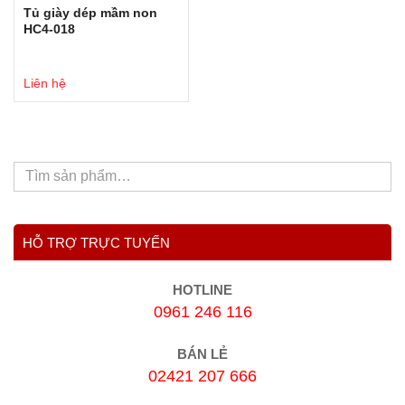
Tủ giày dép mầm non
HC4-018
Liên hệ
HỖ TRỢ TRỰC TUYẾN
HOTLINE
0961 246 116
BÁN LẺ
02421 207 666