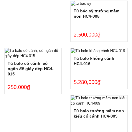
Tủ bác sỹ trường mầm
non HC4-008
2,500,000
₫
Tủ balo không cánh
Tủ balo có cánh, có
HC4-016
ngăn để giày dép HC4-
015
5,280,000
₫
250,000
₫
Tủ balo trường mầm non
kiểu có cánh HC4-009