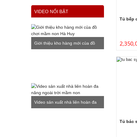
VIDEO NỔI BẬT
Tủ bếp 
2,350,
Giới thiệu kho hàng mới của đồ
chơi mầm non Hà Huy
Video sản xuất nhà liên hoàn đa
năng ngoài trời mầm non
Tủ bác 