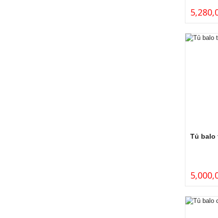
5,280,
Tủ balo
5,000,