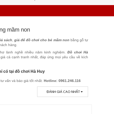
ường mầm non
iá sách
,
giá để đồ chơi cho bé mầm non
bằng gỗ tự
khách hàng.
thợ lành nghề nhiều năm kinh nghiệm.
Đồ chơi Hà
 giá cả cạnh tranh nhất, đáp ứng mọi yêu cầu về kích
hỉ có tại đồ chơi Hà Huy
ư vấn và báo giá tốt nhất.
Hotline: 0961.246.116
ĐÁNH GIÁ CAO NHẤT