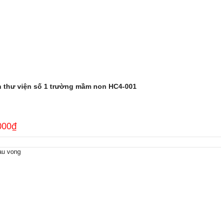
h thư viện số 1 trường mầm non HC4-001
000
₫