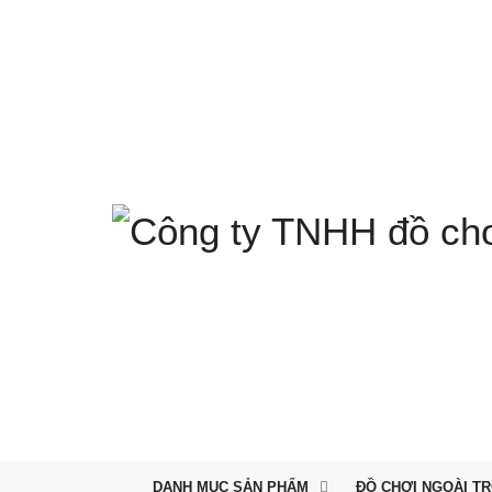
DANH MỤC SẢN PHẨM
ĐỒ CHƠI NGOÀI TR