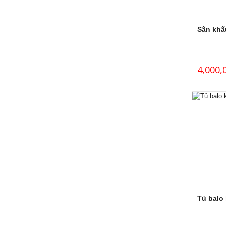
Sân khấ
4,000,
Tủ balo