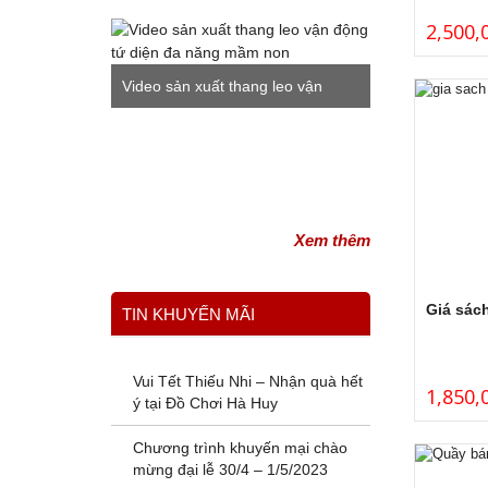
2,500,
Video sản xuất thang leo vận
động tứ diện đa năng mầm non
Xem thêm
Giá sác
TIN KHUYẾN MÃI
Vui Tết Thiếu Nhi – Nhận quà hết
1,850,
ý tại Đồ Chơi Hà Huy
Chương trình khuyến mại chào
mừng đại lễ 30/4 – 1/5/2023