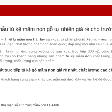
ẫu tủ kệ mầm non gỗ tự nhiên giá rẻ cho tr
i –
Thiết bị mầm non Hà Huy
sản xuất và phân phối
tủ kệ mầm non
,
g
á rẻ, đẹp, chất lượng phân phối toàn quốc, đáp ứng mọi nhu cầu của 
ăm kinh nghiệm, cùng xưởng gỗ sản xuất trực tiếp 800m2, cùng 
g tới cho khách hàng những sản phẩm
tủ kệ mầm non
chất lượng,
số lượng, chất lượng của sản phẩm.
t trực tiếp tủ kệ gỗ mầm non giá rẻ nhất, chất lượng cao c
 khách hàng cùng tham khảo các mẫu mã dưới đây và liên hệ để được t